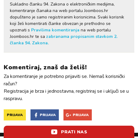
Sukladno članku 94. Zakona o elektroničkim medijima,
komentiranje članaka na web portalu Joomboos.hr
dopušteno je samo registriranim korisnicima. Svaki korisnik
koji želi komentirati članke obvezan je prethodno se
upoznati s
Pravilima komentiranja
na web portalu
Joomboos.hr te sa
zabranama propisanim stavkom 2.
članka 94. Zakona.
Komentiraj, znaš da želiš!
Za komentiranje je potrebno prijaviti se. Nemaš korisnički
račun?
Registracija je brza i jednostavna, registriraj se i uključi se u
raspravu.
PRIJAVA
PRIJAVA
PRIJAVA
PRATI NAS