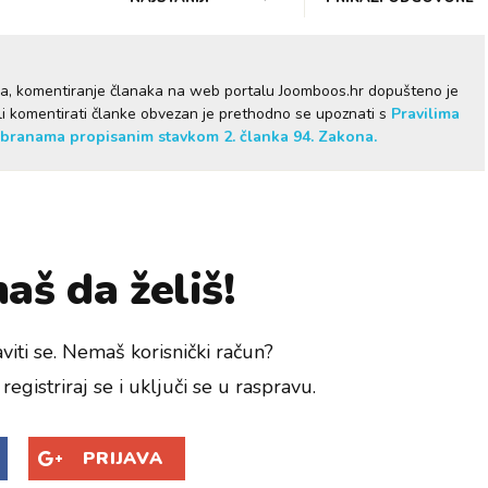
ma, komentiranje članaka na web portalu Joomboos.hr dopušteno je
želi komentirati članke obvezan je prethodno se upoznati s
Pravilima
branama propisanim stavkom 2. članka 94. Zakona.
aš da želiš!
viti se. Nemaš korisnički račun?
registriraj se i uključi se u raspravu.
PRIJAVA