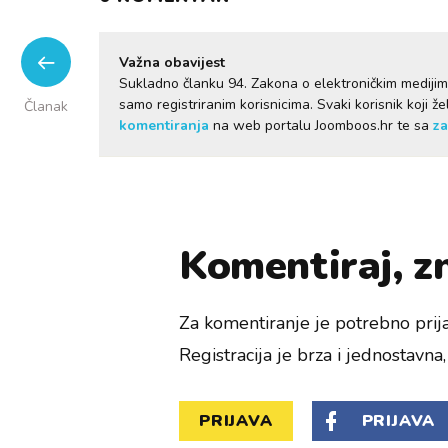
Važna obavijest
Sukladno članku 94. Zakona o elektroničkim mediji
samo registriranim korisnicima. Svaki korisnik koji 
Članak
komentiranja
na web portalu Joomboos.hr te sa
za
Komentiraj, zn
Za komentiranje je potrebno prija
Registracija je brza i jednostavna, 
PRIJAVA
PRIJAVA