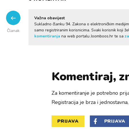
Važna obavijest
Sukladno članku 94. Zakona o elektroničkim mediji
samo registriranim korisnicima. Svaki korisnik koji 
Članak
komentiranja
na web portalu Joomboos.hr te sa
za
Komentiraj, zn
Za komentiranje je potrebno prija
Registracija je brza i jednostavna, 
PRIJAVA
PRIJAVA