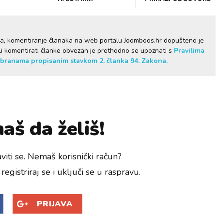
ma, komentiranje članaka na web portalu Joomboos.hr dopušteno je
želi komentirati članke obvezan je prethodno se upoznati s
Pravilima
branama propisanim stavkom 2. članka 94. Zakona.
aš da želiš!
viti se. Nemaš korisnički račun?
registriraj se i uključi se u raspravu.
PRIJAVA