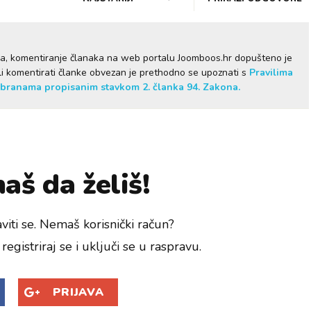
ma, komentiranje članaka na web portalu Joomboos.hr dopušteno je
želi komentirati članke obvezan je prethodno se upoznati s
Pravilima
branama propisanim stavkom 2. članka 94. Zakona.
aš da želiš!
viti se. Nemaš korisnički račun?
registriraj se i uključi se u raspravu.
PRIJAVA