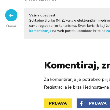
Važna obavijest
Sukladno članku 94. Zakona o elektroničkim mediji
samo registriranim korisnicima. Svaki korisnik koji 
Članak
komentiranja
na web portalu Joomboos.hr te sa
za
Komentiraj, zn
Za komentiranje je potrebno prija
Registracija je brza i jednostavna, 
PRIJAVA
PRIJAVA