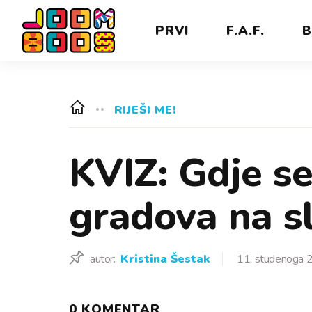
PRVI
F.A.F.
B
RIJEŠI ME!
KVIZ: Gdje se
gradova na sl
autor:
Kristina Šestak
11. studenoga 
0 KOMENTAR