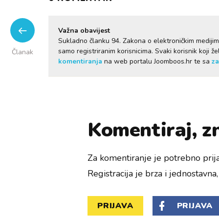
Važna obavijest
Sukladno članku 94. Zakona o elektroničkim mediji
samo registriranim korisnicima. Svaki korisnik koji 
Članak
komentiranja
na web portalu Joomboos.hr te sa
za
Komentiraj, zn
Za komentiranje je potrebno prija
Registracija je brza i jednostavna, 
PRIJAVA
PRIJAVA