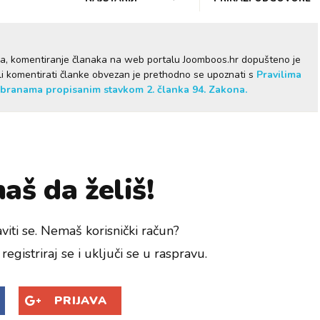
ma, komentiranje članaka na web portalu Joomboos.hr dopušteno je
želi komentirati članke obvezan je prethodno se upoznati s
Pravilima
branama propisanim stavkom 2. članka 94. Zakona.
aš da želiš!
viti se. Nemaš korisnički račun?
registriraj se i uključi se u raspravu.
PRIJAVA