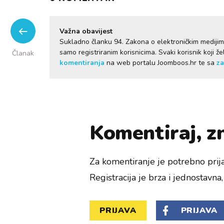
Važna obavijest
Sukladno članku 94. Zakona o elektroničkim mediji
samo registriranim korisnicima. Svaki korisnik koji 
Članak
komentiranja
na web portalu Joomboos.hr te sa
za
Komentiraj, zn
Za komentiranje je potrebno prija
Registracija je brza i jednostavna, 
PRIJAVA
PRIJAVA