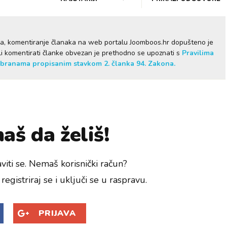
ma, komentiranje članaka na web portalu Joomboos.hr dopušteno je
želi komentirati članke obvezan je prethodno se upoznati s
Pravilima
branama propisanim stavkom 2. članka 94. Zakona.
aš da želiš!
viti se. Nemaš korisnički račun?
registriraj se i uključi se u raspravu.
PRIJAVA