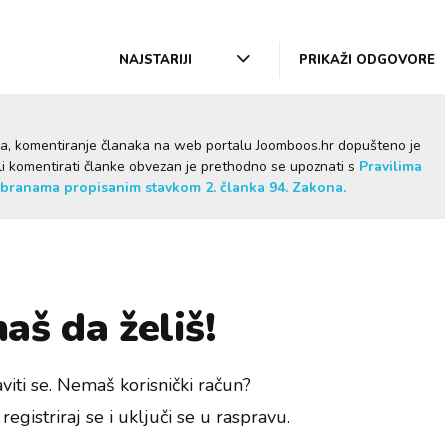
NAJSTARIJI
PRIKAŽI ODGOVORE
ma, komentiranje članaka na web portalu Joomboos.hr dopušteno je
želi komentirati članke obvezan je prethodno se upoznati s
Pravilima
branama propisanim stavkom 2. članka 94. Zakona.
aš da želiš!
viti se. Nemaš korisnički račun?
registriraj se i uključi se u raspravu.