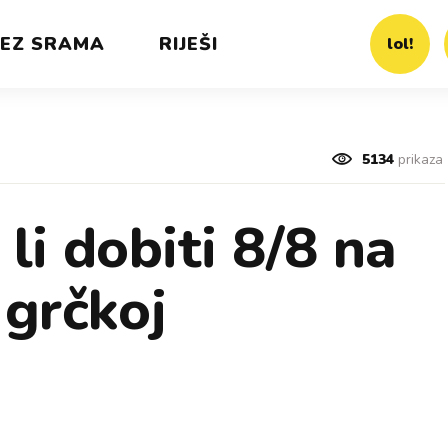
EZ SRAMA
RIJEŠI
lol!
5134
prikaza
li dobiti 8/8 na
 grčkoj