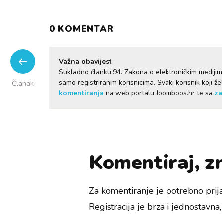
0 KOMENTAR
Važna obavijest
Sukladno članku 94. Zakona o elektroničkim mediji
samo registriranim korisnicima. Svaki korisnik koji 
Članak
komentiranja
na web portalu Joomboos.hr te sa
za
Komentiraj, zn
Za komentiranje je potrebno prija
Registracija je brza i jednostavna, 