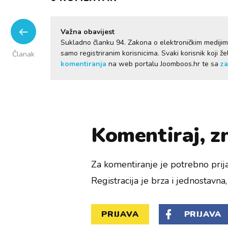
Važna obavijest
Sukladno članku 94. Zakona o elektroničkim mediji
samo registriranim korisnicima. Svaki korisnik koji 
Članak
komentiranja
na web portalu Joomboos.hr te sa
za
Komentiraj, zn
Za komentiranje je potrebno prija
Registracija je brza i jednostavna, 
PRIJAVA
PRIJAVA