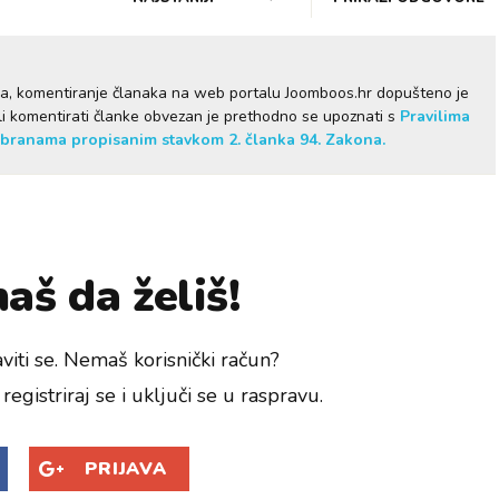
ma, komentiranje članaka na web portalu Joomboos.hr dopušteno je
želi komentirati članke obvezan je prethodno se upoznati s
Pravilima
branama propisanim stavkom 2. članka 94. Zakona.
aš da želiš!
viti se. Nemaš korisnički račun?
registriraj se i uključi se u raspravu.
PRIJAVA