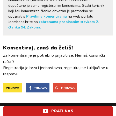
komentiranje članaka na web portalu Joomboos.hr
dopušteno je samo registriranim korisnicima. Svaki korisnik
koji želi komentirati članke obvezan je prethodno se
upoznati s
Pravilima komentiranja
na web portalu
Joomboos.hr te sa
zabranama propisanim stavkom 2.
članka 94. Zakona.
Komentiraj, znaš da želiš!
Za komentiranje je potrebno prijaviti se. Nemaš korisnički
račun?
Registracija je brza i jednostavna, registriraj se i uključi se u
raspravu.
PRIJAVA
PRIJAVA
PRIJAVA
PRATI NAS