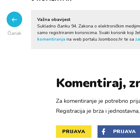
Važna obavijest
Sukladno članku 94. Zakona o elektroničkim mediji
samo registriranim korisnicima. Svaki korisnik koji 
Članak
komentiranja
na web portalu Joomboos.hr te sa
za
Komentiraj, zn
Za komentiranje je potrebno prija
Registracija je brza i jednostavna, 
PRIJAVA
PRIJAVA