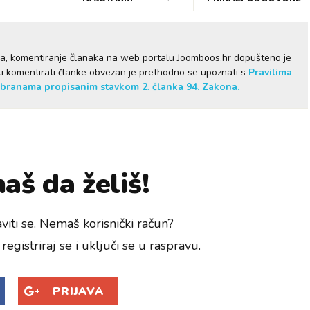
ma, komentiranje članaka na web portalu Joomboos.hr dopušteno je
želi komentirati članke obvezan je prethodno se upoznati s
Pravilima
branama propisanim stavkom 2. članka 94. Zakona.
aš da želiš!
viti se. Nemaš korisnički račun?
registriraj se i uključi se u raspravu.
PRIJAVA