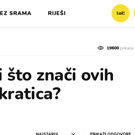
EZ SRAMA
RIJEŠI
lol!
19600
prikaza
i što znači ovih
kratica?
NAJSTARIJI
PRIKAŽI ODGOVORE