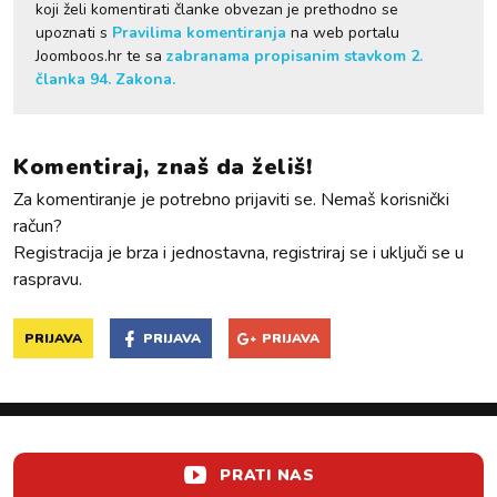
koji želi komentirati članke obvezan je prethodno se
upoznati s
Pravilima komentiranja
na web portalu
Joomboos.hr te sa
zabranama propisanim stavkom 2.
članka 94. Zakona.
Komentiraj, znaš da želiš!
Za komentiranje je potrebno prijaviti se. Nemaš korisnički
račun?
Registracija je brza i jednostavna, registriraj se i uključi se u
raspravu.
PRIJAVA
PRIJAVA
PRIJAVA
PRATI NAS