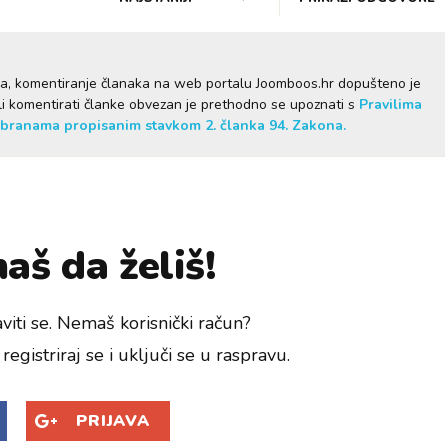
ma, komentiranje članaka na web portalu Joomboos.hr dopušteno je
želi komentirati članke obvezan je prethodno se upoznati s
Pravilima
branama propisanim stavkom 2. članka 94. Zakona.
aš da želiš!
viti se. Nemaš korisnički račun?
registriraj se i uključi se u raspravu.
PRIJAVA