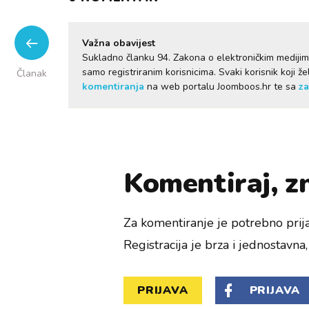
Važna obavijest
Sukladno članku 94. Zakona o elektroničkim mediji
samo registriranim korisnicima. Svaki korisnik koji 
Članak
komentiranja
na web portalu Joomboos.hr te sa
za
Komentiraj, zn
Za komentiranje je potrebno prija
Registracija je brza i jednostavna, 
PRIJAVA
PRIJAVA