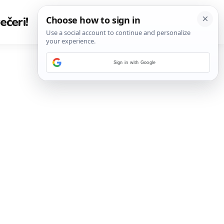
ečeri!
Sign in with Google