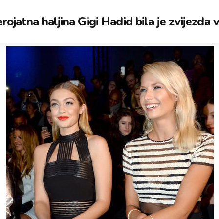
rojatna haljina Gigi Hadid bila je zvijezda v