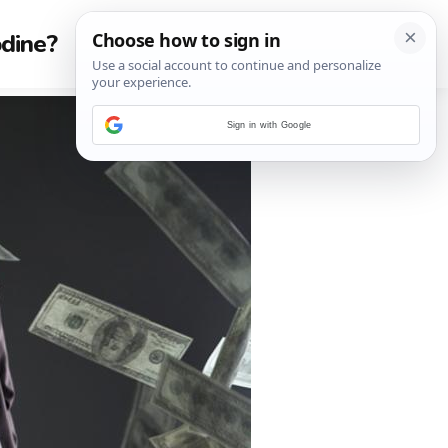
odine?
Sign in with Google