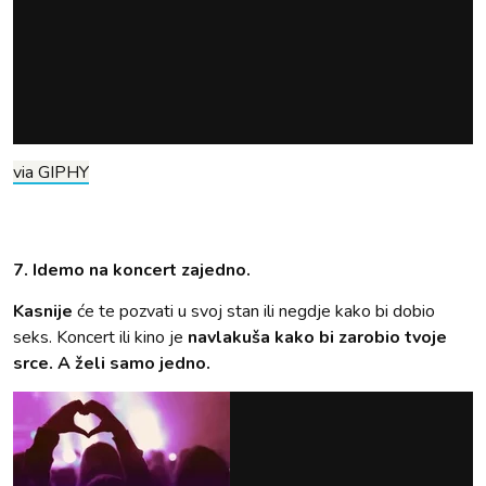
via GIPHY
7. Idemo na koncert zajedno.
Kasnije
će te pozvati u svoj stan ili negdje kako bi dobio
seks. Koncert ili kino je
navlakuša kako bi zarobio tvoje
srce. A želi samo jedno.