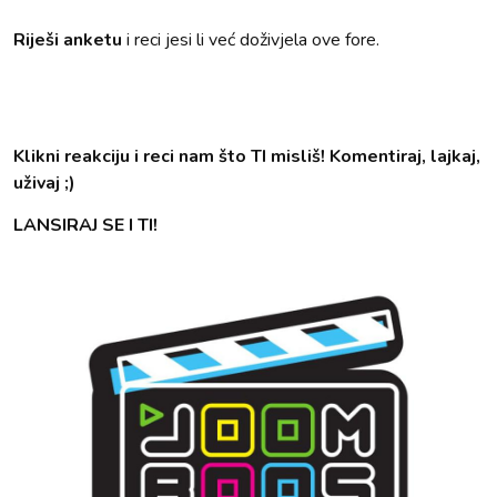
Riješi anketu
i reci jesi li već doživjela ove fore.
Klikni reakciju i reci nam što TI misliš! Komentiraj, lajkaj,
uživaj ;)
LANSIRAJ SE I TI!