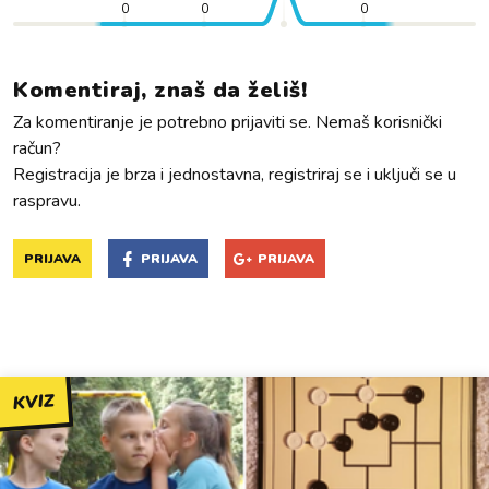
0
0
0
Komentiraj, znaš da želiš!
Za komentiranje je potrebno prijaviti se. Nemaš korisnički
račun?
Registracija je brza i jednostavna, registriraj se i uključi se u
raspravu.
PRIJAVA
PRIJAVA
PRIJAVA
KVIZ