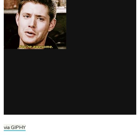
via GIPHY