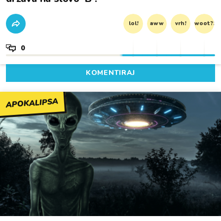
lol!
aww
vrh!
woot?!
0
KOMENTIRAJ
APOKALIPSA