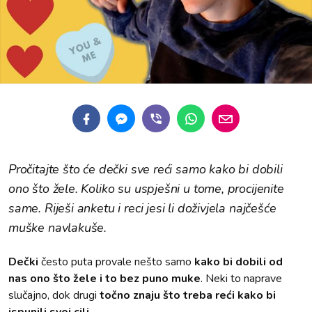
Pročitajte što će dečki sve reći samo kako bi dobili
ono što žele. Koliko su uspješni u tome, procijenite
same. Riješi anketu i reci jesi li doživjela najčešće
muške navlakuše.
Dečki
često puta provale nešto samo
kako bi dobili od
nas ono što žele i to bez puno muke
. Neki to naprave
slučajno, dok drugi
točno znaju što treba reći kako bi