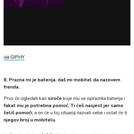
via GIPHY
8. Prazna mi je baterija, daš mi mobitel da nazovem
frenda.
Prvo će izgledati kao
siroče
koje mu se ispraznila baterija i
fakat mu je potrebna pomoć. Ti ćeš nasjest jer samo
želiš pomoći
, a on će u toj situaciji nazvati sebe i ostat će ti
njegov broj u mobitelu.