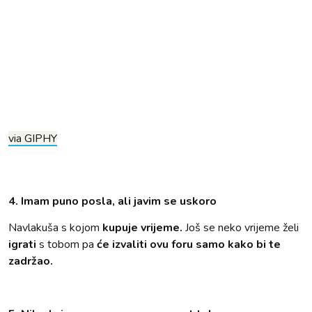
via GIPHY
4. Imam puno posla, ali javim se uskoro
Navlakuša s kojom
kupuje vrijeme.
Još se neko vrijeme želi
igrati
s tobom pa
će izvaliti ovu foru samo kako bi te
zadržao.