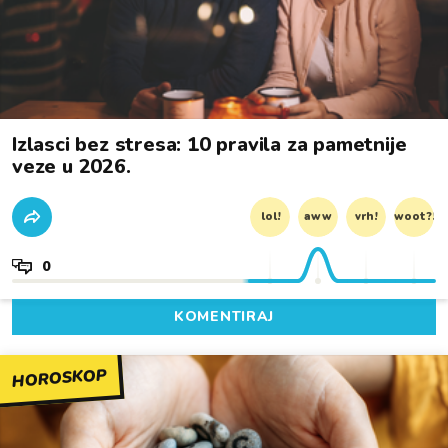
Izlasci bez stresa: 10 pravila za pametnije
veze u 2026.
lol!
aww
vrh!
woot?!
0
KOMENTIRAJ
HOROSKOP