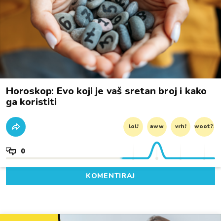
Horoskop: Evo koji je vaš sretan broj i kako
ga koristiti
lol!
aww
vrh!
woot?!
0
KOMENTIRAJ