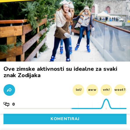
Ove zimske aktivnosti su idealne za svaki
znak Zodijaka
lol!
aww
vrh!
woot?!
0
KOMENTIRAJ