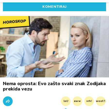
KOMENTIRAJ
HOROSKOP
Nema oprosta: Evo zašto svaki znak Zodijaka
prekida vezu
lol!
aww
vrh!
woot?!