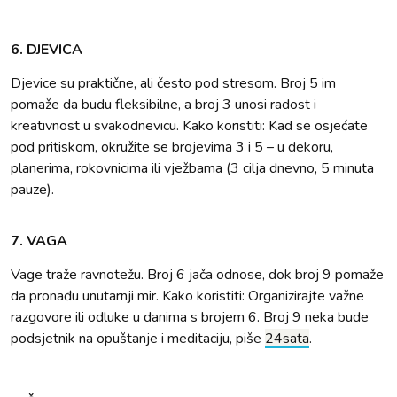
6. DJEVICA
Djevice su praktične, ali često pod stresom. Broj 5 im
pomaže da budu fleksibilne, a broj 3 unosi radost i
kreativnost u svakodnevicu. Kako koristiti: Kad se osjećate
pod pritiskom, okružite se brojevima 3 i 5 – u dekoru,
planerima, rokovnicima ili vježbama (3 cilja dnevno, 5 minuta
pauze).
7. VAGA
Vage traže ravnotežu. Broj 6 jača odnose, dok broj 9 pomaže
da pronađu unutarnji mir. Kako koristiti: Organizirajte važne
razgovore ili odluke u danima s brojem 6. Broj 9 neka bude
podsjetnik na opuštanje i meditaciju, piše
24sata
.