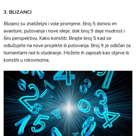
3. BLIZANCI
Blizanci su znatiželjni i vole promjene. Broj 5 donosi im
avanture, putovanja i nove ideje, dok broj 9 daje mudrost i
širu perspektivu. Kako koristiti: Birajte broj 5 kad se
odlučujete na nove projekte ili putovanja. Broj 9 je odličan za
humanitarni rad ili studiranje. Možete ih zapisati kao ciljeve ili
koristiti u rokovnicima.