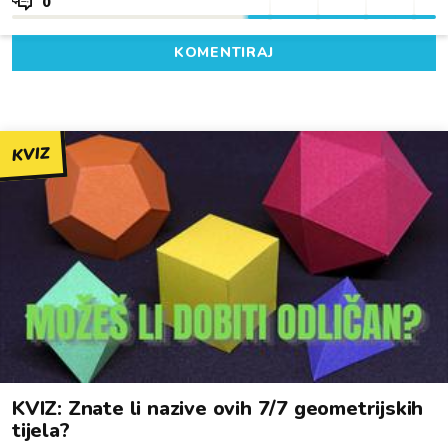
0
KOMENTIRAJ
KVIZ
KVIZ: Znate li nazive ovih 7/7 geometrijskih
tijela?