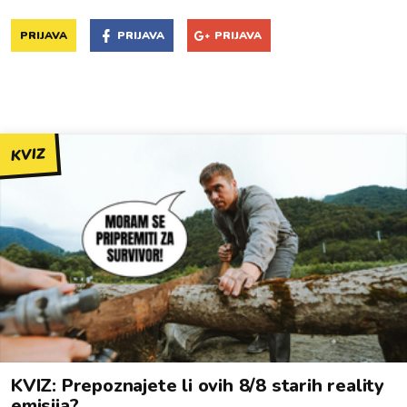
PRIJAVA
PRIJAVA
PRIJAVA
KVIZ
KVIZ: Prepoznajete li ovih 8/8 starih reality
emisija?