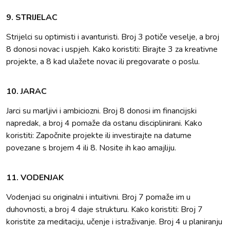
9. STRIJELAC
Strijelci su optimisti i avanturisti. Broj 3 potiče veselje, a broj
8 donosi novac i uspjeh. Kako koristiti: Birajte 3 za kreativne
projekte, a 8 kad ulažete novac ili pregovarate o poslu.
10. JARAC
Jarci su marljivi i ambiciozni. Broj 8 donosi im financijski
napredak, a broj 4 pomaže da ostanu disciplinirani. Kako
koristiti: Započnite projekte ili investirajte na datume
povezane s brojem 4 ili 8. Nosite ih kao amajliju.
11. VODENJAK
Vodenjaci su originalni i intuitivni. Broj 7 pomaže im u
duhovnosti, a broj 4 daje strukturu. Kako koristiti: Broj 7
koristite za meditaciju, učenje i istraživanje. Broj 4 u planiranju