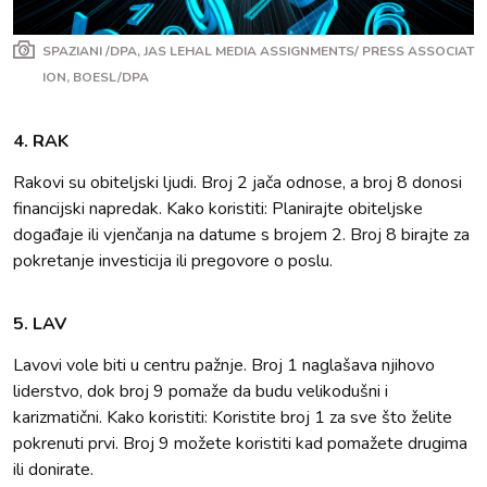
SPAZIANI /DPA, JAS LEHAL MEDIA ASSIGNMENTS/ PRESS ASSOCIAT
ION, BOESL/DPA
4. RAK
Rakovi su obiteljski ljudi. Broj 2 jača odnose, a broj 8 donosi
financijski napredak. Kako koristiti: Planirajte obiteljske
događaje ili vjenčanja na datume s brojem 2. Broj 8 birajte za
pokretanje investicija ili pregovore o poslu.
5. LAV
Lavovi vole biti u centru pažnje. Broj 1 naglašava njihovo
liderstvo, dok broj 9 pomaže da budu velikodušni i
karizmatični. Kako koristiti: Koristite broj 1 za sve što želite
pokrenuti prvi. Broj 9 možete koristiti kad pomažete drugima
ili donirate.