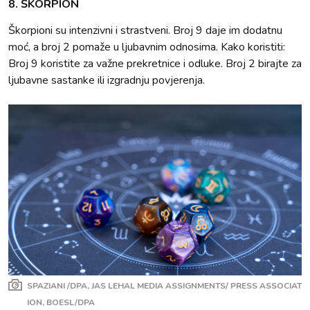
8. ŠKORPION
Škorpioni su intenzivni i strastveni. Broj 9 daje im dodatnu
moć, a broj 2 pomaže u ljubavnim odnosima. Kako koristiti:
Broj 9 koristite za važne prekretnice i odluke. Broj 2 birajte za
ljubavne sastanke ili izgradnju povjerenja.
SPAZIANI /DPA, JAS LEHAL MEDIA ASSIGNMENTS/ PRESS ASSOCIAT
ION, BOESL/DPA