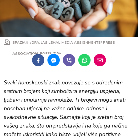
SPAZIANI /DPA, JAS LEHAL MEDIA ASSIGNMENTS/ PRESS
ASSOCIATION, BOESL/DPA
Svaki horoskopski znak povezuje se s određenim
sretnim brojem koji simbolizira energiju uspjeha,
ljubavi i unutarnje ravnoteže. Ti brojevi mogu imati
poseban utjecaj na važne odluke, odnose i
svakodnevne situacije. Saznajte koji je sretan broj
vašeg znaka, što on predstavlja i na koje ga načine
možete iskoristiti kako biste unijeli više pozitivne