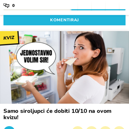
0
KOMENTIRAJ
KVIZ
Samo siroljupci će dobiti 10/10 na ovom
kvizu!