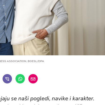
PRESS ASSOCIATION, BOESL/DPA
aju se naši pogledi, navike i karakter.