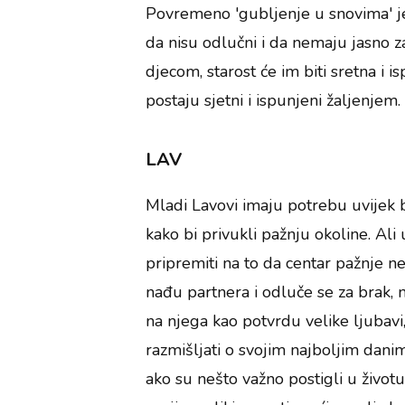
Povremeno 'gubljenje u snovima' je 
da nisu odlučni i da nemaju jasno zac
djecom, starost će im biti sretna i 
postaju sjetni i ispunjeni žaljenjem.
LAV
Mladi Lavovi imaju potrebu uvijek bi
kako bi privukli pažnju okoline. Ali
pripremiti na to da centar pažnje ne
nađu partnera i odluče se za brak, 
na njega kao potvrdu velike ljubavi, 
razmišljati o svojim najboljim danim
ako su nešto važno postigli u životu