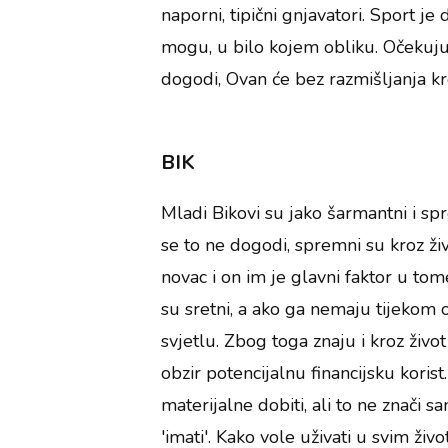
naporni, tipični gnjavatori. Sport je
mogu, u bilo kojem obliku. Očekuju 
dogodi, Ovan će bez razmišljanja k
BIK
Mladi Bikovi su jako šarmantni i spr
se to ne dogodi, spremni su kroz živ
novac i on im je glavni faktor u tom
su sretni, a ako ga nemaju tijekom 
svjetlu. Zbog toga znaju i kroz život
obzir potencijalnu financijsku koris
materijalne dobiti, ali to ne znači s
'imati'. Kako vole uživati u svim ži