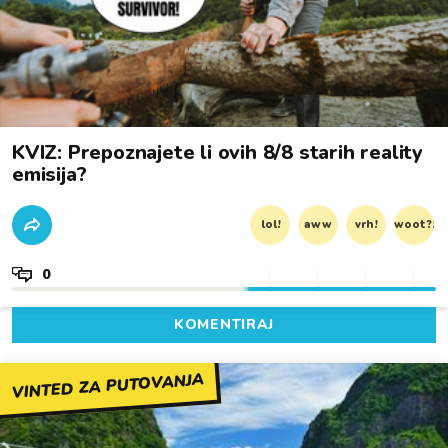
KVIZ: Prepoznajete li ovih 8/8 starih reality
emisija?
lol!
aww
vrh!
woot?!
0
KOMENTIRAJ
VINTED ZA PUTOVANJA