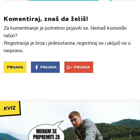
Komentiraj, znaš da želiš!
Za komentiranje je potrebno prijaviti se. Nemaš korisnički
račun?
Registracija je brza i jednostavna, registriraj se i uključi se u
raspravu.
PRIJAVA
PRIJAVA
PRIJAVA
KVIZ