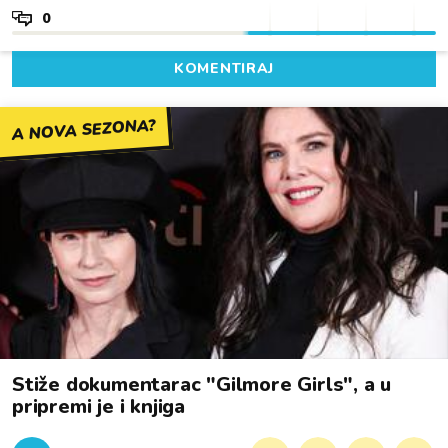
0
KOMENTIRAJ
A NOVA SEZONA?
Stiže dokumentarac "Gilmore Girls", a u
pripremi je i knjiga