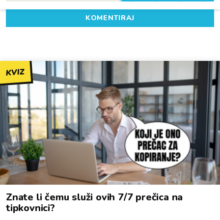
KOMENTIRAJ
KVIZ
Znate li čemu služi ovih 7/7 prečica na
tipkovnici?