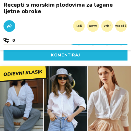
Recepti s morskim plodovima za lagane
ljetne obroke
lol!
aww
vrh!
woot?!
0
KOMENTIRAJ
ODJEVNI KLASIK