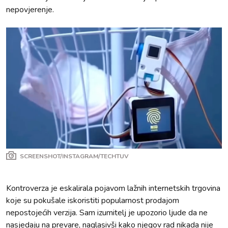
nepovjerenje.
SCREENSHOT/INSTAGRAM/TECHTUV
Kontroverza je eskalirala pojavom lažnih internetskih trgovina
koje su pokušale iskoristiti popularnost prodajom
nepostojećih verzija. Sam izumitelj je upozorio ljude da ne
nasjedaju na prevare, naglasivši kako njegov rad nikada nije