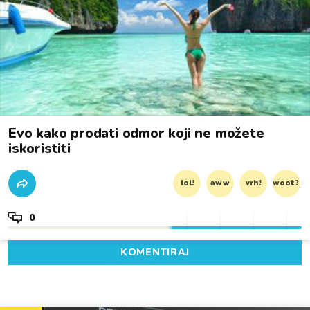
Evo kako prodati odmor koji ne možete
iskoristiti
lol!
aww
vrh!
woot?!
0
KOMENTIRAJ