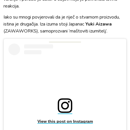
reakcija.
Iako su mnogi povjerovali da je riječ o stvarnom proizvodu,
istina je drugačija. Iza izuma stoji Japanac
Yuki Aizawa
(ZAWAWORKS), samoprozvani ‘maštoviti izumitelj’.
View this post on Instagram