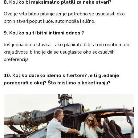
8. Koliko bi maksimalno platili za neke stvari?
Ovo je vrlo bitno pitanje jer je potrebno se usuglasiti oko
bitnih stvari poput kuće, automobila i slično.
9. Koliko su ti bitni intimni odnosi?
Još jedna bitna stavka - ako planirate biti s tom osobom do
kraja života, bitno je da se usuglasite oko seksualnih
preferencija.
10. Koliko daleko idemo s flertom? Je li gledanje
pornografije okej? Što mislimo o koketiranju?