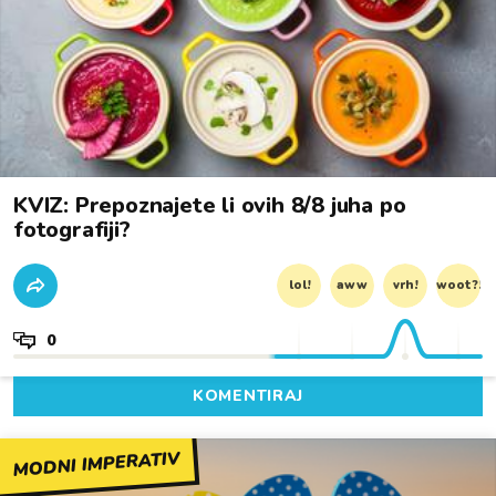
KVIZ: Prepoznajete li ovih 8/8 juha po
fotografiji?
lol!
aww
vrh!
woot?!
0
KOMENTIRAJ
MODNI IMPERATIV