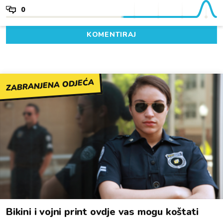
0
KOMENTIRAJ
ZABRANJENA ODJEĆA
Bikini i vojni print ovdje vas mogu koštati