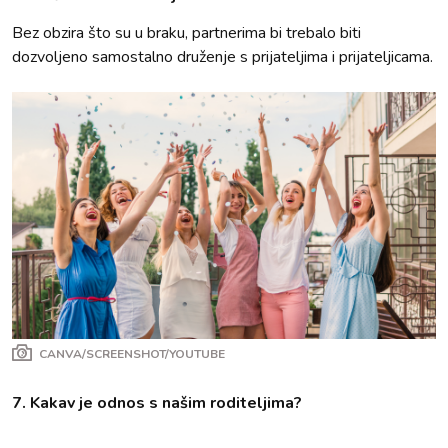
Bez obzira što su u braku, partnerima bi trebalo biti
dozvoljeno samostalno druženje s prijateljima i prijateljicama.
CANVA/SCREENSHOT/YOUTUBE
7. Kakav je odnos s našim roditeljima?