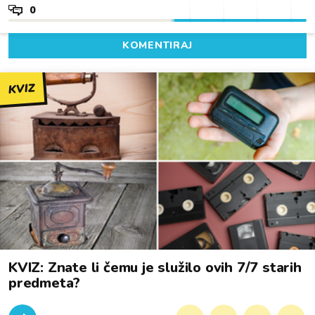
0
KOMENTIRAJ
KVIZ
KVIZ: Znate li čemu je služilo ovih 7/7 starih
predmeta?