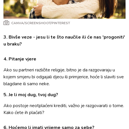
CANVA/SCREENSHOOT/PINTEREST
3. Bivše veze - jesu li te što naučile ili će nas 'progoniti'
u braku?
4. Pitanje vjere
Ako su partneri različite religije, bitno je da razgovaraju u
kojem smjeru bi odgajali djecu ili primjerice, hoće li slaviti sve
blagdane ili samo neke.
5. Je li moj dug, tvoj dug?
Ako postoje neotplaćeni krediti, važno je razgovarati o tome.
Kako ćete ih plaćati?
6. Hoćemo li imati vrijeme samo za sebe?