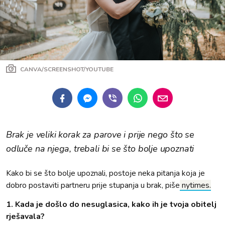
CANVA/SCREENSHOT/YOUTUBE
Brak je veliki korak za parove i prije nego što se
odluče na njega, trebali bi se što bolje upoznati
Kako bi se što bolje upoznali, postoje neka pitanja koja je
dobro postaviti partneru prije stupanja u brak, piše
nytimes.
1. Kada je došlo do nesuglasica, kako ih je tvoja obitelj
rješavala?