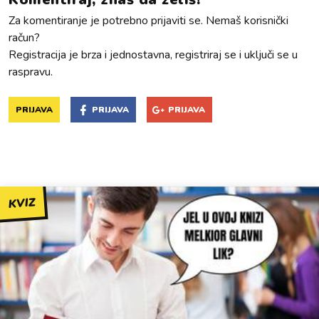
Za komentiranje je potrebno prijaviti se. Nemaš korisnički
račun?
Registracija je brza i jednostavna, registriraj se i uključi se u
raspravu.
PRIJAVA
PRIJAVA
PRIJAVA
KVIZ