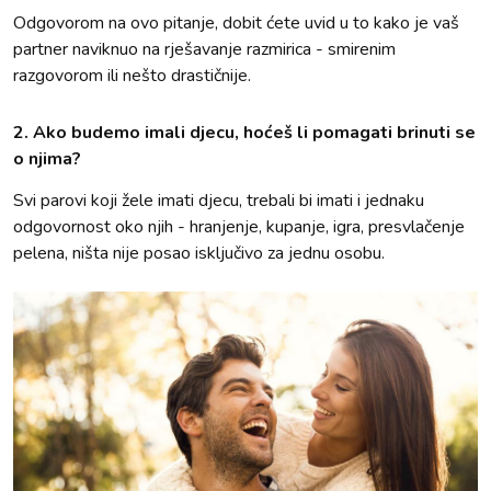
Odgovorom na ovo pitanje, dobit ćete uvid u to kako je vaš
partner naviknuo na rješavanje razmirica - smirenim
razgovorom ili nešto drastičnije.
2. Ako budemo imali djecu, hoćeš li pomagati brinuti se
o njima?
Svi parovi koji žele imati djecu, trebali bi imati i jednaku
odgovornost oko njih - hranjenje, kupanje, igra, presvlačenje
pelena, ništa nije posao isključivo za jednu osobu.