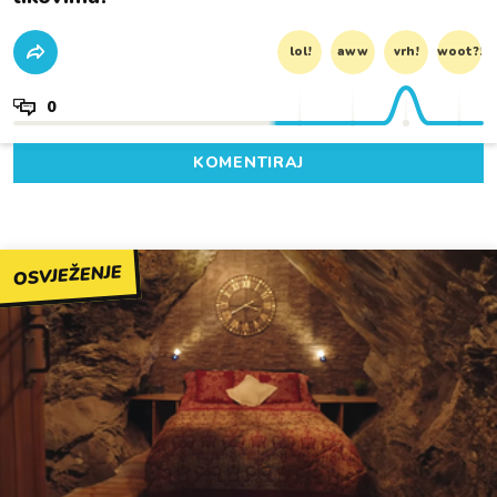
lol!
aww
vrh!
woot?!
0
KOMENTIRAJ
OSVJEŽENJE