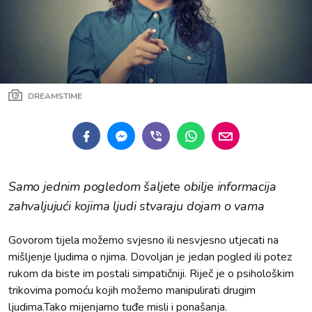
DREAMSTIME
Samo jednim pogledom šaljete obilje informacija
zahvaljujući kojima ljudi stvaraju dojam o vama
Govorom tijela možemo svjesno ili nesvjesno utjecati na
mišljenje ljudima o njima. Dovoljan je jedan pogled ili potez
rukom da biste im postali simpatičniji. Riječ je o psihološkim
trikovima pomoću kojih možemo manipulirati drugim
ljudima.Tako mijenjamo tuđe misli i ponašanja.