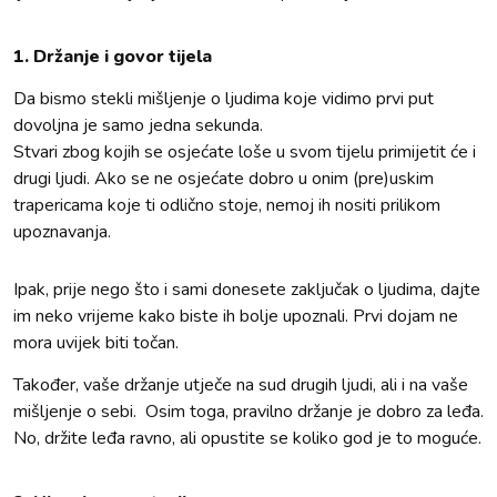
1. Držanje i govor tijela
Da bismo stekli mišljenje o ljudima koje vidimo prvi put
dovoljna je samo jedna sekunda.
Stvari zbog kojih se osjećate loše u svom tijelu primijetit će i
drugi ljudi. Ako se ne osjećate dobro u onim (pre)uskim
trapericama koje ti odlično stoje, nemoj ih nositi prilikom
upoznavanja.
Ipak, prije nego što i sami donesete zaključak o ljudima, dajte
im neko vrijeme kako biste ih bolje upoznali. Prvi dojam ne
mora uvijek biti točan.
Također, vaše držanje utječe na sud drugih ljudi, ali i na vaše
mišljenje o sebi. Osim toga, pravilno držanje je dobro za leđa.
No, držite leđa ravno, ali opustite se koliko god je to moguće.