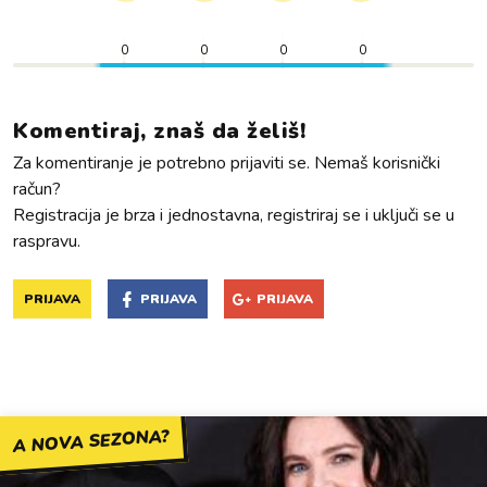
0
0
0
0
Komentiraj, znaš da želiš!
Za komentiranje je potrebno prijaviti se. Nemaš korisnički
račun?
Registracija je brza i jednostavna, registriraj se i uključi se u
raspravu.
PRIJAVA
PRIJAVA
PRIJAVA
A NOVA SEZONA?