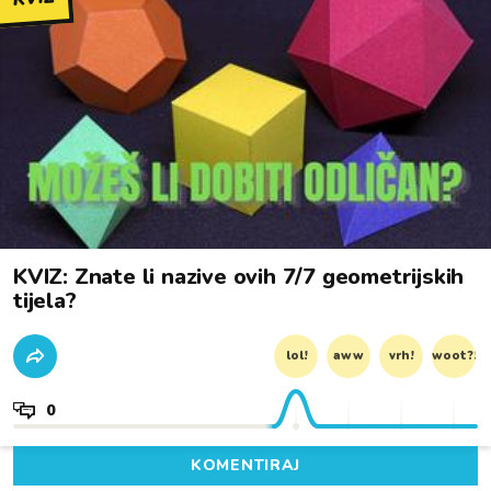
KVIZ: Znate li nazive ovih 7/7 geometrijskih
tijela?
lol!
aww
vrh!
woot?!
0
KOMENTIRAJ