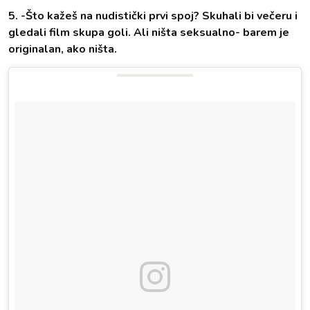
5. -Što kažeš na nudistički prvi spoj? Skuhali bi večeru i
gledali film skupa goli. Ali ništa seksualno- barem je
originalan, ako ništa.