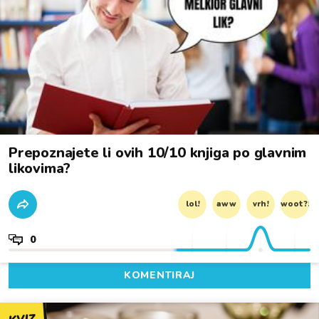
Prepoznajete li ovih 10/10 knjiga po glavnim
likovima?
lol!
aww
vrh!
woot?!
0
KOMENTIRAJ