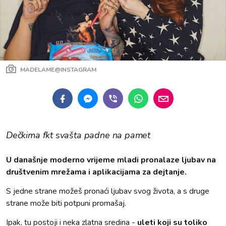
MADELAME@INSTAGRAM
Dečkima fkt svašta padne na pamet
U današnje moderno vrijeme mladi pronalaze ljubav na
društvenim mrežama i aplikacijama za dejtanje.
S jedne strane možeš pronaći ljubav svog života, a s druge
strane može biti potpuni promašaj.
Ipak, tu postoji i neka zlatna sredina -
uleti koji su toliko