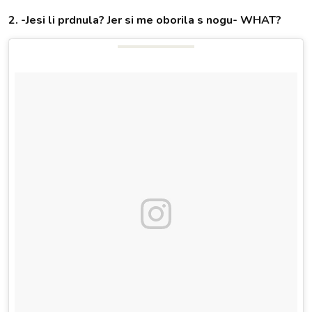
2. -Jesi li prdnula? Jer si me oborila s nogu- WHAT?