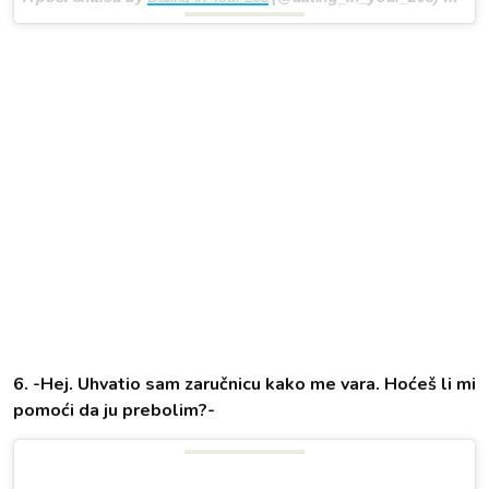
6. -Hej. Uhvatio sam zaručnicu kako me vara. Hoćeš li mi
pomoći da ju prebolim?-