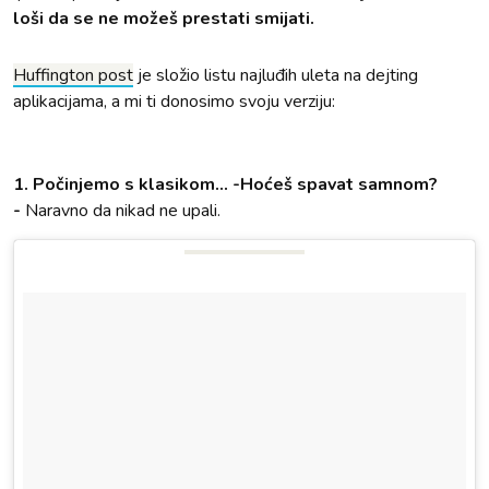
loši da se ne možeš prestati smijati.
Huffington post
je složio listu najluđih uleta na dejting
aplikacijama, a mi ti donosimo svoju verziju:
1. Počinjemo s klasikom... -Hoćeš spavat samnom?
-
Naravno da nikad ne upali.