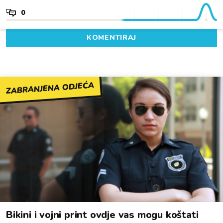
0
KOMENTIRAJ
ZABRANJENA ODJEĆA
Bikini i vojni print ovdje vas mogu koštati