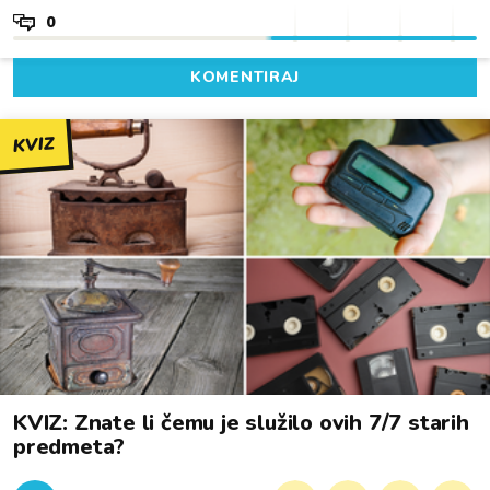
0
KOMENTIRAJ
KVIZ
KVIZ: Znate li čemu je služilo ovih 7/7 starih
predmeta?