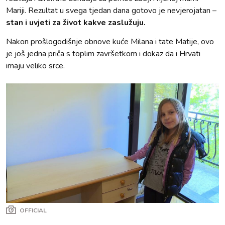
Mariji. Rezultat u svega tjedan dana gotovo je nevjerojatan –
stan i uvjeti za život kakve zaslužuju.
Nakon prošlogodišnje obnove kuće Milana i tate Matije, ovo
je još jedna priča s toplim završetkom i dokaz da i Hrvati
imaju veliko srce.
OFFICIAL