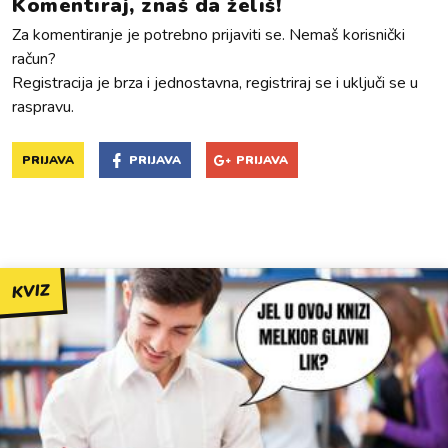
Komentiraj, znaš da želiš!
Za komentiranje je potrebno prijaviti se. Nemaš korisnički
račun?
Registracija je brza i jednostavna, registriraj se i uključi se u
raspravu.
PRIJAVA
PRIJAVA
PRIJAVA
KVIZ