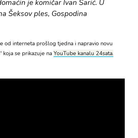
omaćin je komičar Ivan Šarić. U
 na Šeksov ples, Gospodina
lje od interneta prošlog tjedna i napravio novu
 koja se prikazuje na
YouTube kanalu 24sata.