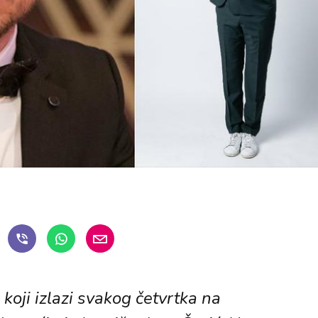
koji izlazi svakog četvrtka na