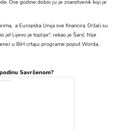
e. Ove godine dobio ju je znanstvenik koji je
.
arima, a Europska Unija sve financira. Držali su
 je! Lijevo je toplije", rekao je Šarić. Nije
učenici u BiH crtaju programe poput Worda,
spodinu Savršenom?