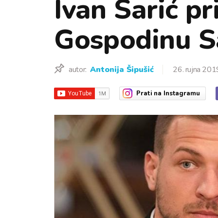
Ivan Šarić pr
Gospodinu S
autor:
Antonija Šipušić
26. rujna 201
Prati
na Instagramu