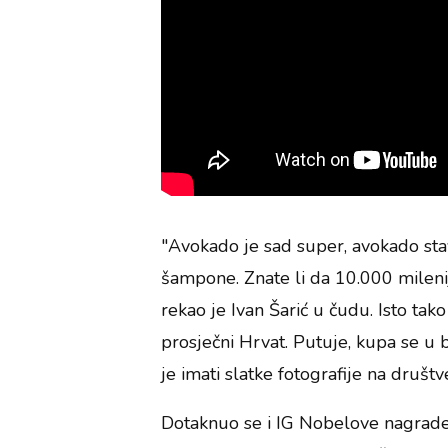
"Avokado je sad super, avokado sta
šampone. Znate li da 10.000 milenij
rekao je Ivan Šarić u čudu. Isto tako
prosječni Hrvat. Putuje, kupa se u 
je imati slatke fotografije na dru
Dotaknuo se i IG Nobelove nagrade,