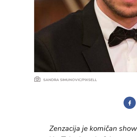
SANDRA SIMUNOVIC/PIXSELL
Zenzacija je komičan show 