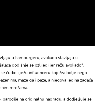
vljaju u hamburgeru, avokado stavljaju u
alaca godišnje se ozlijedi jer režu avokado",
 se čudio i ježu influenceru koji živi bolje nego
bazenima, maze ga i paze, a njegova jedina zadaća
štvenim mrežama.
 parodije na originalnu nagradu, a dodjeljuje se