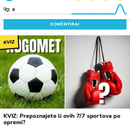
0
KOMENTIRAJ
KVIZ
KVIZ: Prepoznajete li ovih 7/7 sportova po
opremi?