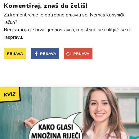
Komentiraj, znaš da želiš!
Za komentiranje je potrebno prijaviti se. Nemaš korisnički
račun?
Registracija je brza i jednostavna, registriraj se i uključi se u
raspravu.
PRIJAVA
PRIJAVA
PRIJAVA
KVIZ