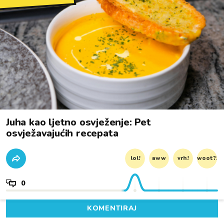
Juha kao ljetno osvježenje: Pet
osvježavajućih recepata
lol!
aww
vrh!
woot?!
0
KOMENTIRAJ