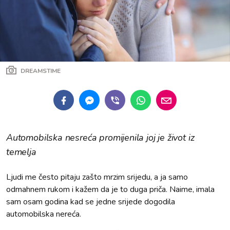
DREAMSTIME
Automobilska nesreća promijenila joj je život iz
temelja
Ljudi me često pitaju zašto mrzim srijedu, a ja samo
odmahnem rukom i kažem da je to duga priča. Naime, imala
sam osam godina kad se jedne srijede dogodila
automobilska nereća.