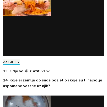
via GIPHY
13. Gdje voliš izlaziti van?
14. Koje si zemlje do sada posjetio i koje su ti najbolje
uspomene vezane uz njih?