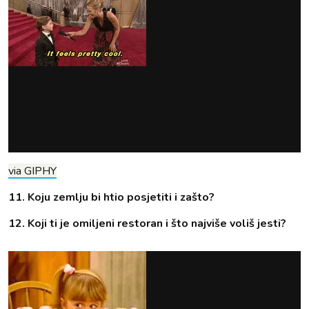
via GIPHY
11. Koju zemlju bi htio posjetiti i zašto?
12. Koji ti je omiljeni restoran i što najviše voliš jesti?