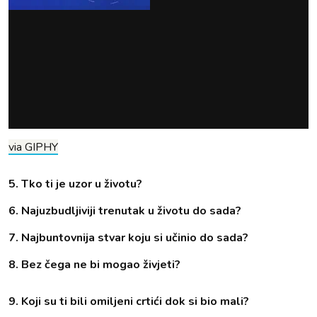
via GIPHY
5. Tko ti je uzor u životu?
6. Najuzbudljiviji trenutak u životu do sada?
7. Najbuntovnija stvar koju si učinio do sada?
8. Bez čega ne bi mogao živjeti?
9. Koji su ti bili omiljeni crtići dok si bio mali?