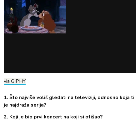
via GIPHY
1. Što najviše voliš gledati na televiziji, odnosno koja ti
je najdraža serija?
2. Koji je bio prvi koncert na koji si otišao?