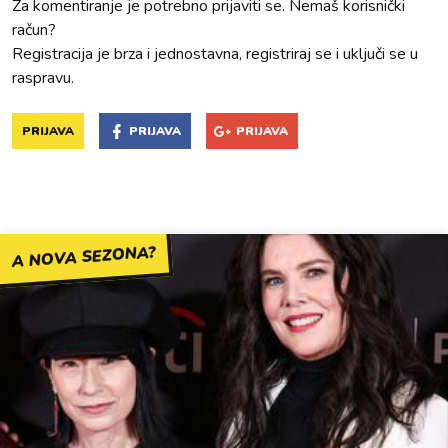
Za komentiranje je potrebno prijaviti se. Nemaš korisnički
račun?
Registracija je brza i jednostavna, registriraj se i uključi se u
raspravu.
PRIJAVA
PRIJAVA
PRIJAVA
A NOVA SEZONA?