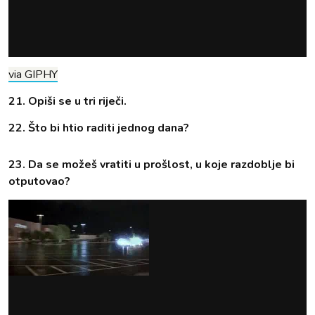
via GIPHY
21. Opiši se u tri riječi.
22. Što bi htio raditi jednog dana?
23. Da se možeš vratiti u prošlost, u koje razdoblje bi
otputovao?