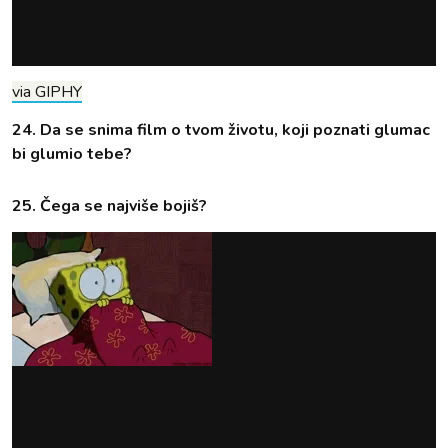
via GIPHY
24. Da se snima film o tvom životu, koji poznati glumac
bi glumio tebe?
25. Čega se najviše bojiš?