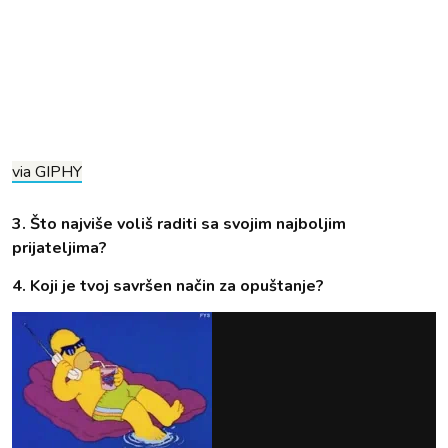
via GIPHY
3. Što najviše voliš raditi sa svojim najboljim
prijateljima?
4. Koji je tvoj savršen način za opuštanje?