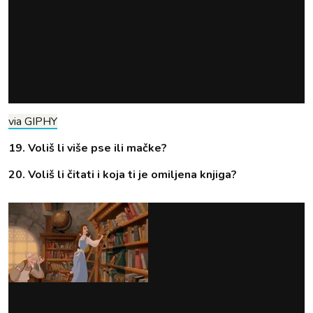
via GIPHY
19. Voliš li više pse ili mačke?
20. Voliš li čitati i koja ti je omiljena knjiga?