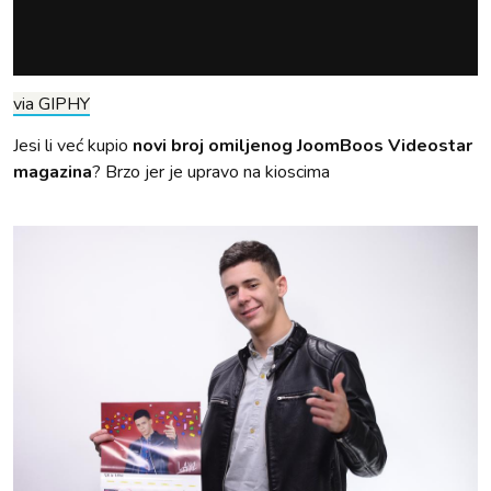
via GIPHY
Jesi li već kupio
novi broj omiljenog JoomBoos Videostar
magazina
? Brzo jer je upravo na kioscima