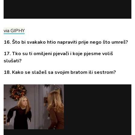
via GIPHY
16. Što bi svakako htio napraviti prije nego što umreš?
17. Tko su ti omiljeni pjevači i koje pjesme voliš
slušati?
18. Kako se slažeš sa svojim bratom ili sestrom?