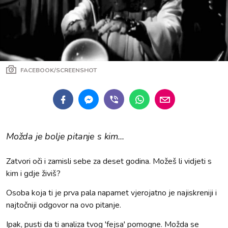
FACEBOOK/SCREENSHOT
Možda je bolje pitanje s kim...
Zatvori oči i zamisli sebe za deset godina. Možeš li vidjeti s
kim i gdje živiš?
Osoba koja ti je prva pala napamet vjerojatno je najiskreniji i
najtočniji odgovor na ovo pitanje.
Ipak, pusti da ti analiza tvog 'fejsa' pomogne. Možda se