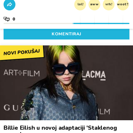
lol!
aww
vrh!
woot?!
0
KOMENTIRAJ
NOVI POKUŠAJ
Billie Eilish u novoj adaptaciji 'Staklenog