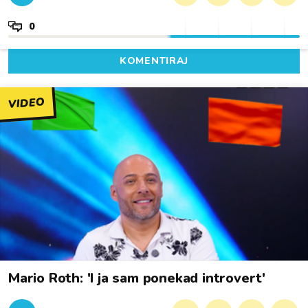
0
KOMENTIRAJ
VIDEO
Mario Roth: 'I ja sam ponekad introvert'