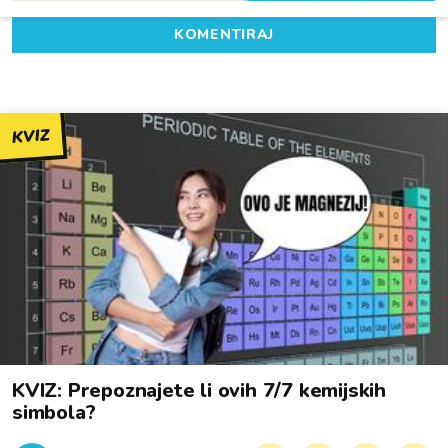
KOMENTIRAJ
KVIZ
KVIZ: Prepoznajete li ovih 7/7 kemijskih
simbola?