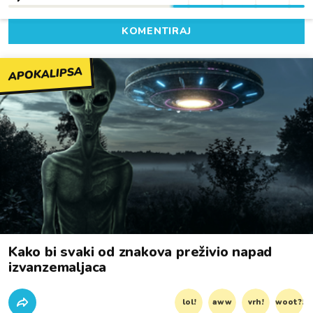
KOMENTIRAJ
APOKALIPSA
Kako bi svaki od znakova preživio napad
izvanzemaljaca
lol!
aww
vrh!
woot?!