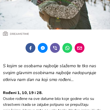
DREAMSTIME
S kojim se osobama najbolje slažemo te tko nas
svojim glavnim osobinama najbolje nadopunjuje
otkriva nam dan na koji smo rođeni...
Rođeni 1, 10, 19 i 28.
Osobe rođene na ove datume bilo koje godine vrlo su
strastveni i kada se zaljube potpuno se prepuštaju