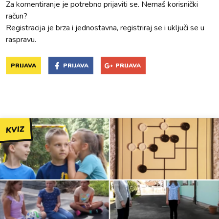
Za komentiranje je potrebno prijaviti se. Nemaš korisnički
račun?
Registracija je brza i jednostavna, registriraj se i uključi se u
raspravu.
PRIJAVA
PRIJAVA
PRIJAVA
KVIZ