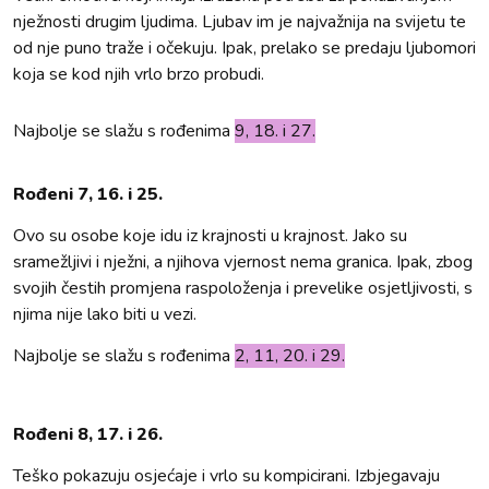
nježnosti drugim ljudima. Ljubav im je najvažnija na svijetu te
od nje puno traže i očekuju. Ipak, prelako se predaju ljubomori
koja se kod njih vrlo brzo probudi.
Najbolje se slažu s rođenima
9, 18. i 27.
Rođeni 7, 16. i 25.
Ovo su osobe koje idu iz krajnosti u krajnost. Jako su
sramežljivi i nježni, a njihova vjernost nema granica. Ipak, zbog
svojih čestih promjena raspoloženja i prevelike osjetljivosti, s
njima nije lako biti u vezi.
Najbolje se slažu s rođenima
2, 11, 20. i 29.
Rođeni 8, 17. i 26.
Teško pokazuju osjećaje i vrlo su kompicirani. Izbjegavaju