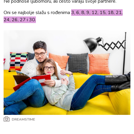
Ne podnose ljubomoru, ali često varaju svoje partnere.
Oni se najbolje slažu s rođenima
3, 6, 8, 9, 12, 15, 18, 21,
24, 26, 27 i 30.
DREAMSTIME