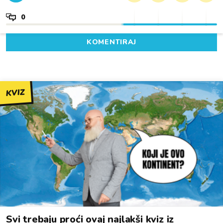
0
KOMENTIRAJ
KVIZ
Svi trebaju proći ovaj najlakši kviz iz