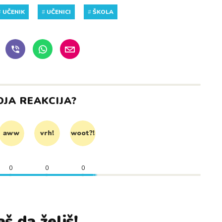
#
UČENIK
#
UČENICI
#
ŠKOLA
OJA REAKCIJA?
aww
vrh!
woot?!
0
0
0
š da želiš!