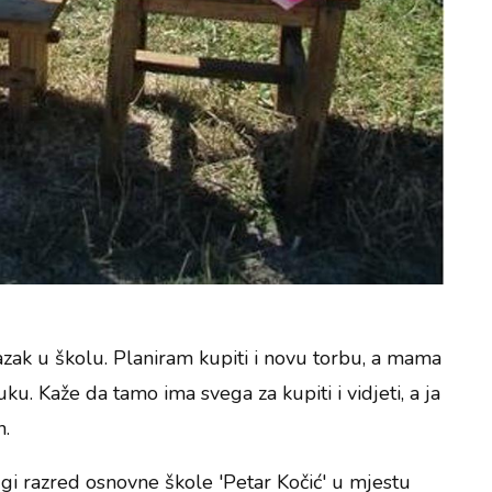
azak u školu. Planiram kupiti i novu torbu, a mama
ku. Kaže da tamo ima svega za kupiti i vidjeti, a ja
n.
gi razred osnovne škole 'Petar Kočić' u mjestu