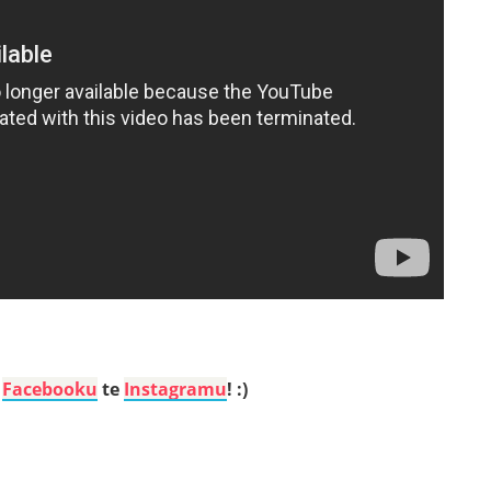
a
Facebooku
te
Instagramu
! :)