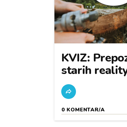
KVIZ: Prepoz
starih realit
0
KOMENTAR/A