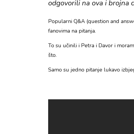
odgovorili na ova i brojna 
Popularni Q&A (question and answe
fanovima na pitanja.
To su učinili i Petra i Davor i moram
što.
Samo su jedno pitanje lukavo izbjeg