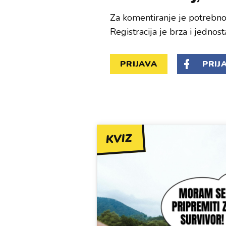
Za komentiranje je potrebno 
Registracija je brza i jednost
PRIJAVA
PRIJ
KVIZ