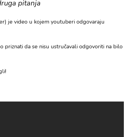
druga pitanja
r) je video u kojem youtuberi odgovaraju
o priznati da se nisu ustručavali odgovoriti na bilo
li!