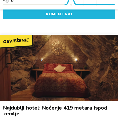
0
KOMENTIRAJ
OSVJEŽENJE
Najdublji hotel: Noćenje 419 metara ispod
zemlje