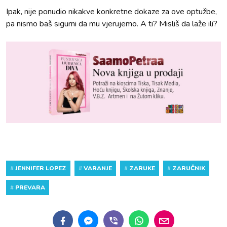
Ipak, nije ponudio nikakve konkretne dokaze za ove optužbe,
pa nismo baš sigurni da mu vjerujemo. A ti? Misliš da laže ili?
#
JENNIFER LOPEZ
#
VARANJE
#
ZARUKE
#
ZARUČNIK
#
PREVARA