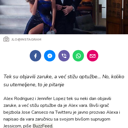
JLO@INSTAGRAM
Tek su objavili zaruke, a već stižu optužbe... No, koliko
su utemeljene, to je pitanje
Alex Rodriguez i Jennifer Lopez tek su neki dan objavili
zaruke, a već stižu optužbe da je Alex vara. Bivši igrač
bejzbola Jose Canseco na Twitteru je javno prozvao Alexa i
napisao da vara zaručnicu sa svojom bivšom suprugom
Jessicom, piše
BuzzFeed.