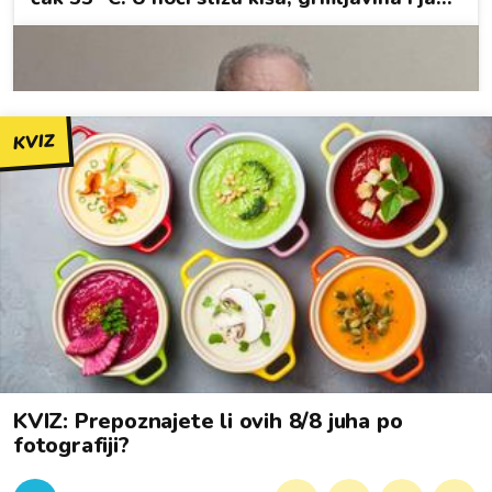
KVIZ
KVIZ: Prepoznajete li ovih 8/8 juha po
fotografiji?