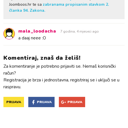
Joomboos.hr te sa
zabranama propisanim stavkom 2.
članka 94. Zakona.
mala_loodacha
7 godina, 4 mjeseci ago
a daaj neee :O
Komentiraj, znaš da želiš!
Za komentiranje je potrebno prijaviti se. Nemaš korisnički
račun?
Registracija je brza i jednostavna, registriraj se i uključi se u
raspravu.
PRIJAVA
PRIJAVA
PRIJAVA