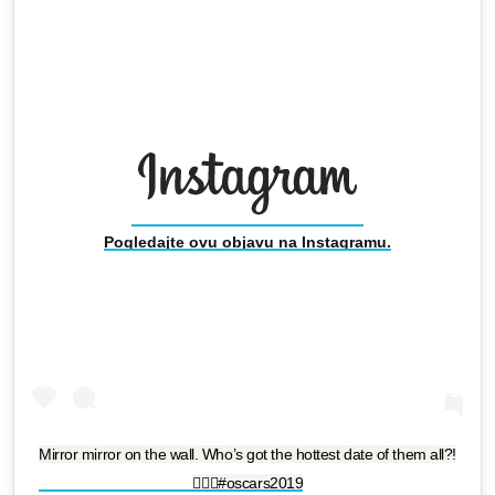
Pogledajte ovu objavu na Instagramu.
Mirror mirror on the wall. Who’s got the hottest date of them all?!
🙋🏽‍♂️#oscars2019