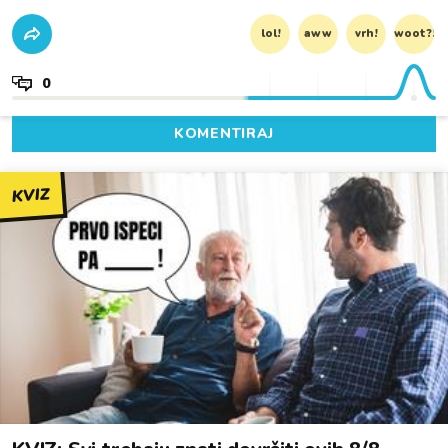
lol!
aww
vrh!
woot?!
0
KOMENTIRAJ
KVIZ