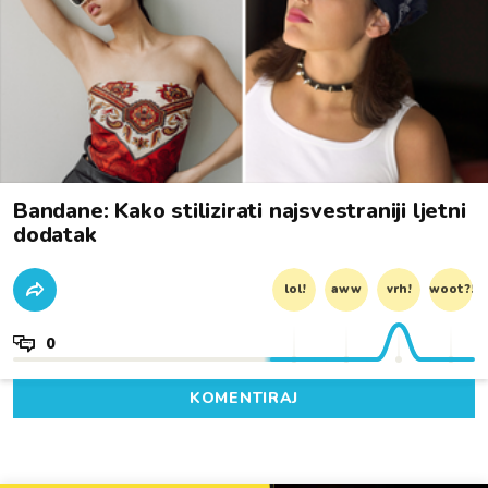
Bandane: Kako stilizirati najsvestraniji ljetni
dodatak
lol!
aww
vrh!
woot?!
0
KOMENTIRAJ