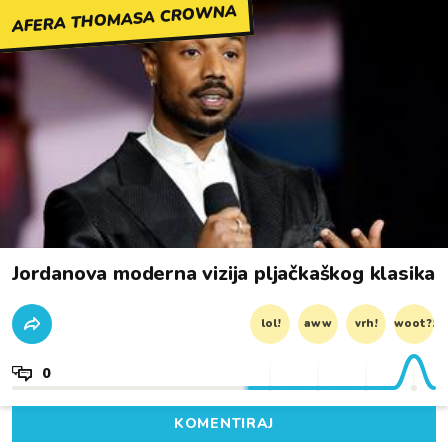
AFERA THOMASA CROWNA
Jordanova moderna vizija pljačkaškog klasika
lol!
aww
vrh!
woot?!
0
KOMENTIRAJ