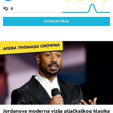
0
KOMENTIRAJ
AFERA THOMASA CROWNA
Jordanova moderna vizija pljačkaškog klasika