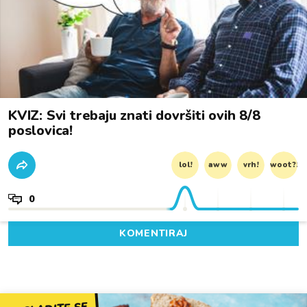
KVIZ: Svi trebaju znati dovršiti ovih 8/8
poslovica!
lol!
aww
vrh!
woot?!
0
KOMENTIRAJ