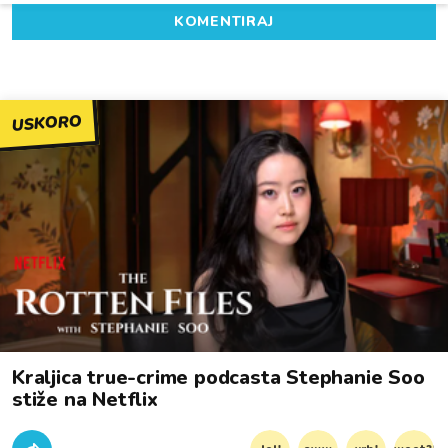
KOMENTIRAJ
USKORO
Kraljica true-crime podcasta Stephanie Soo
stiže na Netflix