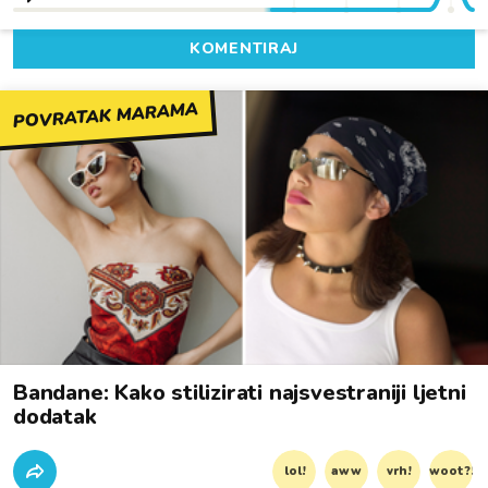
KOMENTIRAJ
POVRATAK MARAMA
Bandane: Kako stilizirati najsvestraniji ljetni
dodatak
lol!
aww
vrh!
woot?!