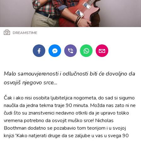
DREAMSTIME
Malo samouvjerenosti i odlučnosti biti će dovoljno da
osvojiš njegovo srce...
Čak i ako nisi osobita ljubiteljica nogometa, do sad si sigurno
naučila da jedna tekma traje 90 minuta. Možda nas zato ni ne
čudi što su znanstvenici nedavno otkrili da je upravo toliko
vremena potrebno da osvojit muško srce! Nicholas
Boothman dodatno se pozabavio tom teorijom i u svojoj
knjizi 'Kako natjerati druge da se zaljube u vas u svega 90