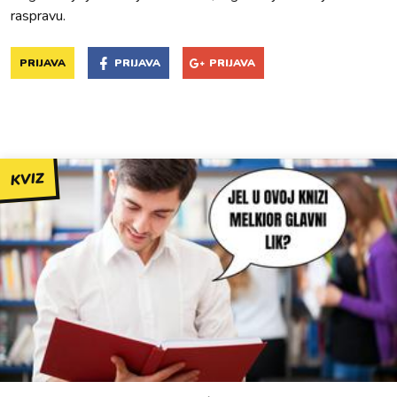
raspravu.
PRIJAVA
PRIJAVA
PRIJAVA
KVIZ