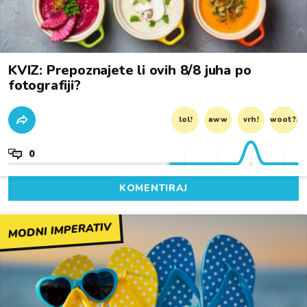
KVIZ: Prepoznajete li ovih 8/8 juha po
fotografiji?
lol!
aww
vrh!
woot?!
0
KOMENTIRAJ
MODNI IMPERATIV