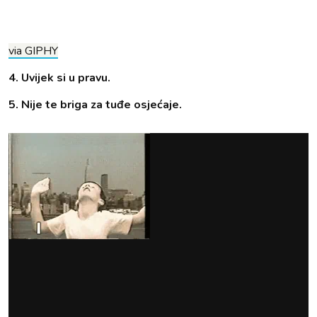
via GIPHY
4. Uvijek si u pravu.
5. Nije te briga za tuđe osjećaje.