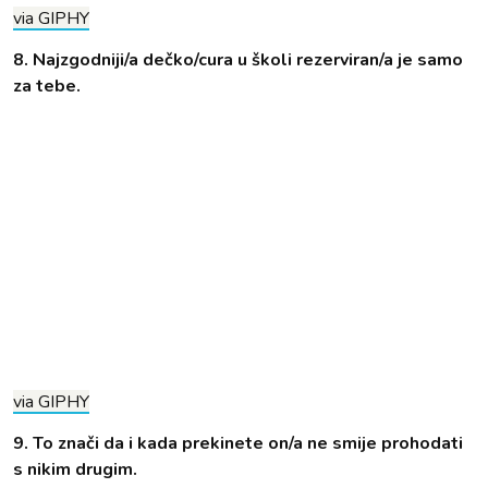
via GIPHY
8. Najzgodniji/a dečko/cura u školi rezerviran/a je samo
za tebe.
via GIPHY
9. To znači da i kada prekinete on/a ne smije prohodati
s nikim drugim.