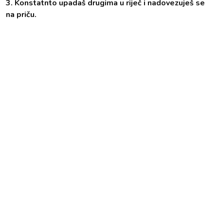
3. Konstatnto upadaš drugima u riječ i nadovezuješ se
na priču.