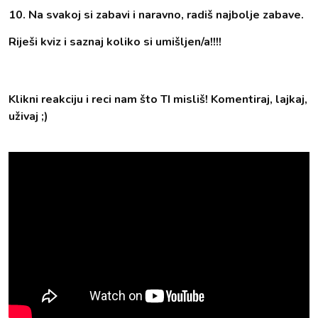
10. Na svakoj si zabavi i naravno, radiš najbolje zabave.
Riješi kviz i saznaj koliko si umišljen/a!!!!
Klikni reakciju i reci nam što TI misliš! Komentiraj, lajkaj,
uživaj ;)