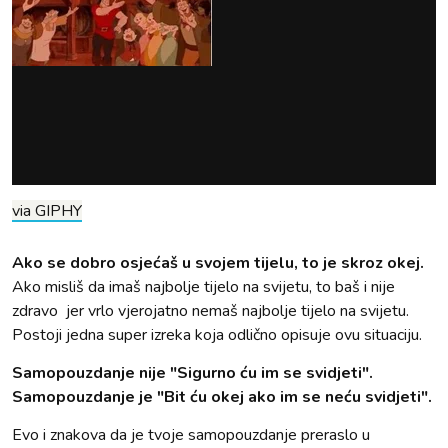
via GIPHY
Ako se dobro osjećaš u svojem tijelu, to je skroz okej.
Ako misliš da imaš najbolje tijelo na svijetu, to baš i nije
zdravo jer vrlo vjerojatno nemaš najbolje tijelo na svijetu.
Postoji jedna super izreka koja odlično opisuje ovu situaciju.
Samopouzdanje nije "Sigurno ću im se svidjeti".
Samopouzdanje je "Bit ću okej ako im se neću svidjeti".
Evo i znakova da je tvoje samopouzdanje preraslo u