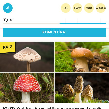
lol!
aww
vrh!
woot?!
0
KOMENTIRAJ
KVIZ