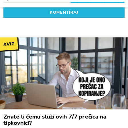
KOMENTIRAJ
KVIZ
Znate li čemu služi ovih 7/7 prečica na
tipkovnici?