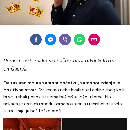
Pomoću ovih znakova i našeg kviza otkrij koliko si
umišljen/a.
Da razjasnimo na samom početku, samopouzdanje je
pozitivna stvar.
Svi imamo neke kvalitete i odlike zbog kojih
bi se trebali ponositi i nema baš ništa loše u tome. No,
nekada je granica između samopouzdanja i umišljenosti vrlo
tanka i nije ju baš teško preći.