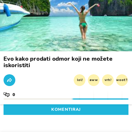
Evo kako prodati odmor koji ne možete
iskoristiti
lol!
aww
vrh!
woot?!
0
KOMENTIRAJ