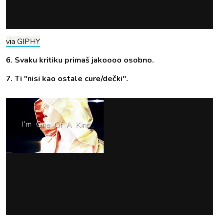
via GIPHY
6. Svaku kritiku primaš jakoooo osobno.
7. Ti "nisi kao ostale cure/dečki".