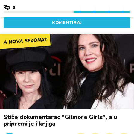
0
KOMENTIRAJ
A NOVA SEZONA?
Stiže dokumentarac "Gilmore Girls", a u
pripremi je i knjiga