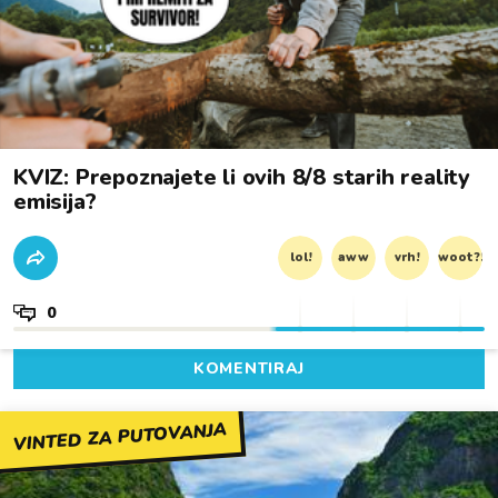
KVIZ: Prepoznajete li ovih 8/8 starih reality
emisija?
lol!
aww
vrh!
woot?!
0
KOMENTIRAJ
VINTED ZA PUTOVANJA