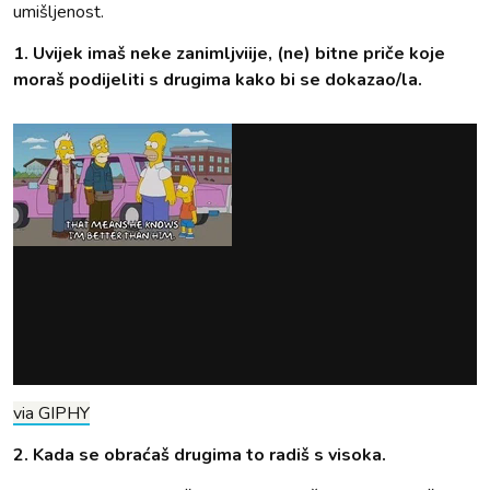
umišljenost.
1. Uvijek imaš neke zanimljviije, (ne) bitne priče koje
moraš podijeliti s drugima kako bi se dokazao/la.
via GIPHY
2. Kada se obraćaš drugima to radiš s visoka.