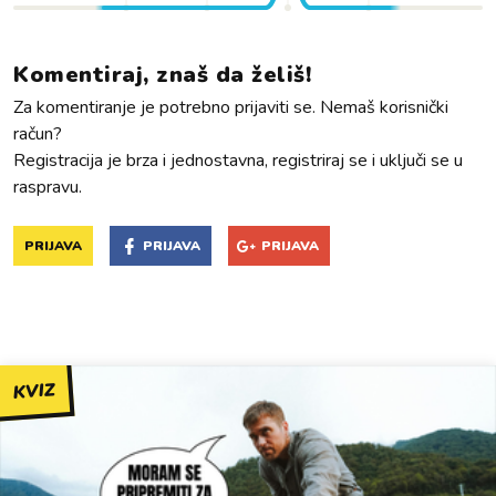
Komentiraj, znaš da želiš!
Za komentiranje je potrebno prijaviti se. Nemaš korisnički
račun?
Registracija je brza i jednostavna, registriraj se i uključi se u
raspravu.
PRIJAVA
PRIJAVA
PRIJAVA
KVIZ