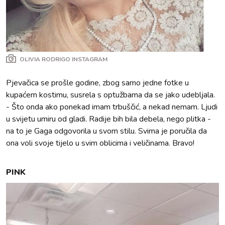
OLIVIA RODRIGO INSTAGRAM
Pjevačica se prošle godine, zbog samo jedne fotke u
kupaćem kostimu, susrela s optužbama da se jako udebljala.
- Što onda ako ponekad imam trbuščić, a nekad nemam. Ljudi
u svijetu umiru od gladi. Radije bih bila debela, nego plitka -
na to je Gaga odgovorila u svom stilu. Svima je poručila da
ona voli svoje tijelo u svim oblicima i veličinama. Bravo!
PINK