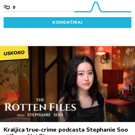
0
KOMENTIRAJ
USKORO
Kraljica true-crime podcasta Stephanie Soo