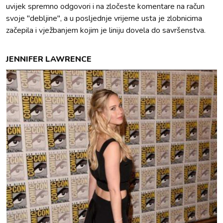
uvijek spremno odgovori i na zločeste komentare na račun
svoje "debljine", a u posljednje vrijeme usta je zlobnicima
začepila i vježbanjem kojim je liniju dovela do savršenstva.
JENNIFER LAWRENCE