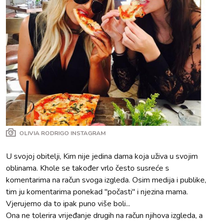
OLIVIA RODRIGO INSTAGRAM
U svojoj obitelji, Kim nije jedina dama koja uživa u svojim
oblinama. Khole se također vrlo često susreće s
komentarima na račun svoga izgleda. Osim medija i publike,
tim ju komentarima ponekad "počasti" i njezina mama.
Vjerujemo da to ipak puno više boli...
Ona ne tolerira vrijeđanje drugih na račun njihova izgleda, a