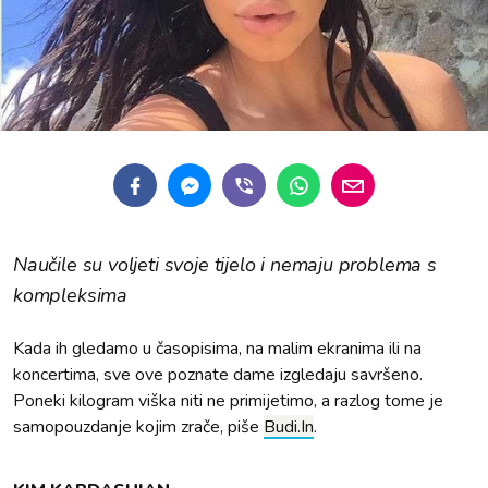
Naučile su voljeti svoje tijelo i nemaju problema s
kompleksima
Kada ih gledamo u časopisima, na malim ekranima ili na
koncertima, sve ove poznate dame izgledaju savršeno.
Poneki kilogram viška niti ne primijetimo, a razlog tome je
samopouzdanje kojim zrače, piše
Budi.In
.