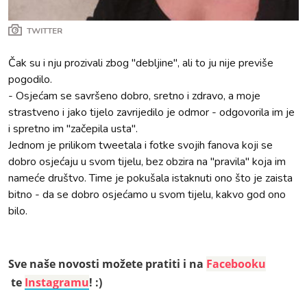
TWITTER
Čak su i nju prozivali zbog "debljine", ali to ju nije previše
pogodilo.
- Osjećam se savršeno dobro, sretno i zdravo, a moje
strastveno i jako tijelo zavrijedilo je odmor - odgovorila im je
i spretno im "začepila usta".
Jednom je prilikom tweetala i fotke svojih fanova koji se
dobro osjećaju u svom tijelu, bez obzira na "pravila" koja im
nameće društvo. Time je pokušala istaknuti ono što je zaista
bitno - da se dobro osjećamo u svom tijelu, kakvo god ono
bilo.
Sve naše novosti možete pratiti i na
Facebooku
te
Instagramu
! :)