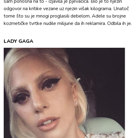
sam ponosna na to - izjavila je pjevačica. Bio je to njezin
odgovor na kritike vezane uz njezin višak kilograma. Unatoč
tome što su je mnogi proglasili debelom, Adele su brojne
kozmetičke tvrtke nudile milijune da ih reklamira. Odbila ih je.
LADY GAGA