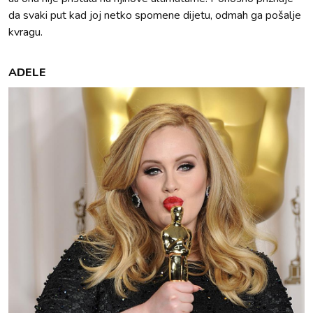
da svaki put kad joj netko spomene dijetu, odmah ga pošalje
kvragu.
ADELE