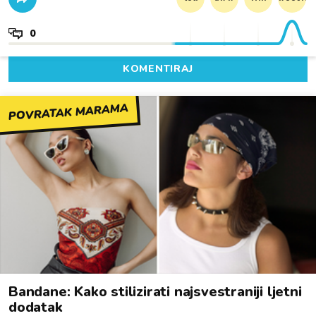
0
KOMENTIRAJ
POVRATAK MARAMA
Bandane: Kako stilizirati najsvestraniji ljetni
dodatak