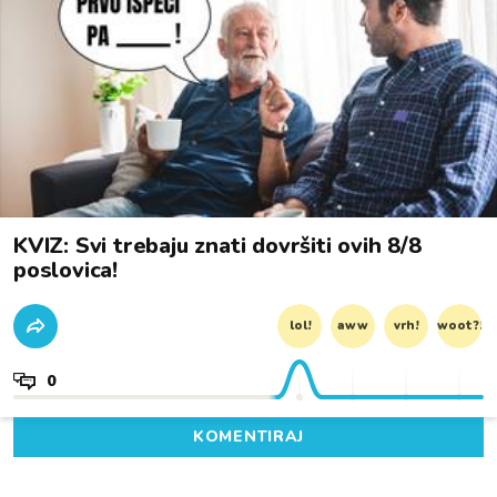
KVIZ: Svi trebaju znati dovršiti ovih 8/8
poslovica!
lol!
aww
vrh!
woot?!
0
KOMENTIRAJ