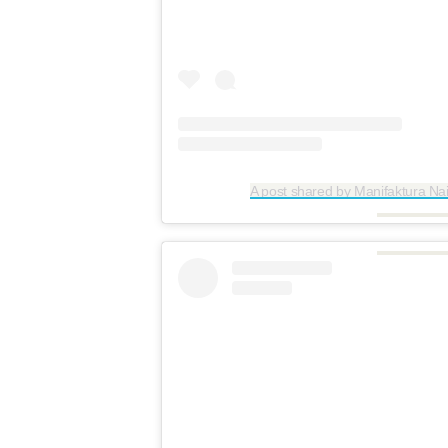
A post shared by Manifaktura Nai