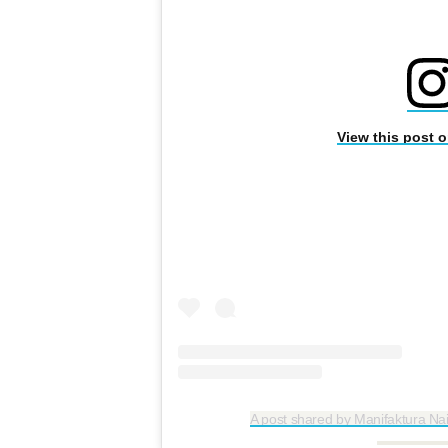
View this post 
A post shared by Manifaktura Nai