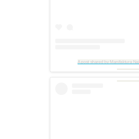
A post shared by Manifaktura Nai