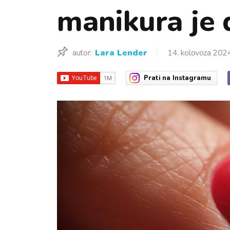
manikura je 
autor:
Lara Lender
14. kolovoza 202
Prati
na Instagramu