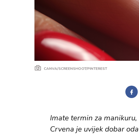
CANVA/SCREENSHOOT/PINTEREST
Imate termin za manikuru, a
Crvena je uvijek dobar oda