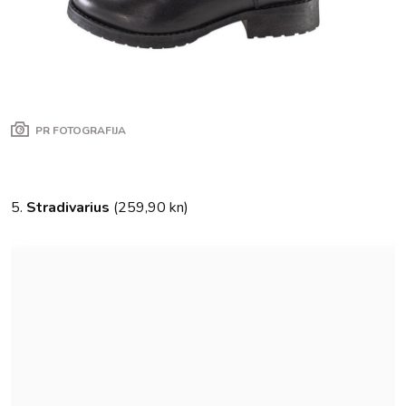
PR FOTOGRAFIJA
5.
Stradivarius
(259,90 kn)