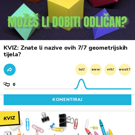
KVIZ: Znate li nazive ovih 7/7 geometrijskih
tijela?
lol!
aww
vrh!
woot?!
0
KOMENTIRAJ
KVIZ