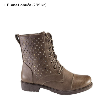
1.
Planet obuća
(239 kn)