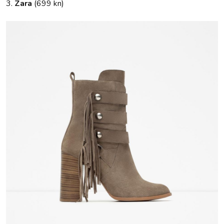
3.
Zara
(699 kn)