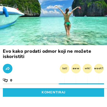
Evo kako prodati odmor koji ne možete
iskoristiti
lol!
aww
vrh!
woot?!
0
KOMENTIRAJ