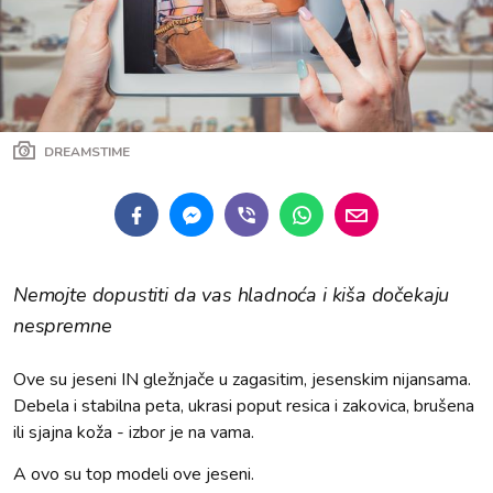
DREAMSTIME
Nemojte dopustiti da vas hladnoća i kiša dočekaju
nespremne
Ove su jeseni IN gležnjače u zagasitim, jesenskim nijansama.
Debela i stabilna peta, ukrasi poput resica i zakovica, brušena
ili sjajna koža - izbor je na vama.
A ovo su top modeli ove jeseni.