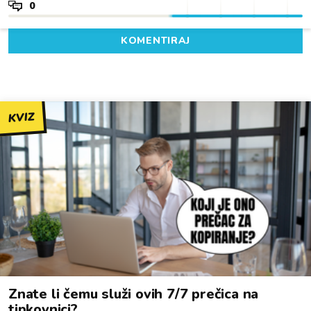
0
KOMENTIRAJ
KVIZ
Znate li čemu služi ovih 7/7 prečica na
tipkovnici?