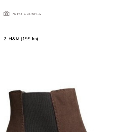
PR FOTOGRAFIJA
2.
H&M
(199 kn)