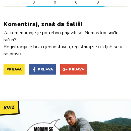
0
0
0
0
Komentiraj, znaš da želiš!
Za komentiranje je potrebno prijaviti se. Nemaš korisnički
račun?
Registracija je brza i jednostavna, registriraj se i uključi se u
raspravu.
PRIJAVA
PRIJAVA
PRIJAVA
KVIZ