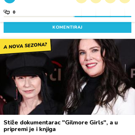
0
KOMENTIRAJ
A NOVA SEZONA?
Stiže dokumentarac "Gilmore Girls", a u
pripremi je i knjiga