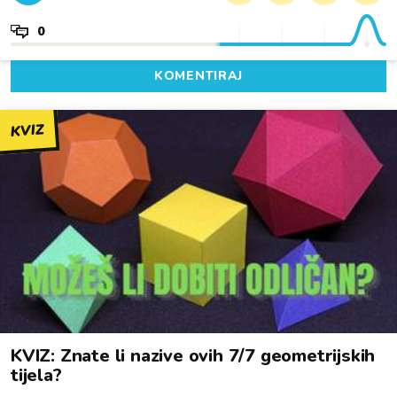
0
KOMENTIRAJ
KVIZ
KVIZ: Znate li nazive ovih 7/7 geometrijskih
tijela?