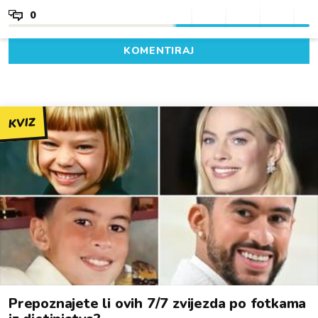
0
KOMENTIRAJ
KVIZ
Prepoznajete li ovih 7/7 zvijezda po fotkama