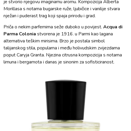
je stvorio njegovu imaginarnu aromu. Kompozicija Alberta
Morillasa s notama bugarske ruže, ljubičice i vanilije stvara
nježan i puderast trag koji spaja prirodu i grad.
Priča o nekim parfemima seže duboko u povijest.
Acqua di
Parma Colonia
stvorena je 1916. u Parmi kao lagana
alternativa teškim mirisima. Brzo je postala simbol
talijanskog stila, popularna i među holivudskim zvijezdama
poput Caryja Granta. Njezina citrusna kompozicija s notama
limuna i bergamota i danas je sinonim za sofisticiranost.