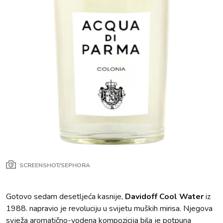
SCREENSHOT/SEPHORA
Gotovo sedam desetljeća kasnije,
Davidoff Cool Water
iz
1988. napravio je revoluciju u svijetu muških mirisa. Njegova
svježa aromatično-vodena kompozicija bila je potpuna