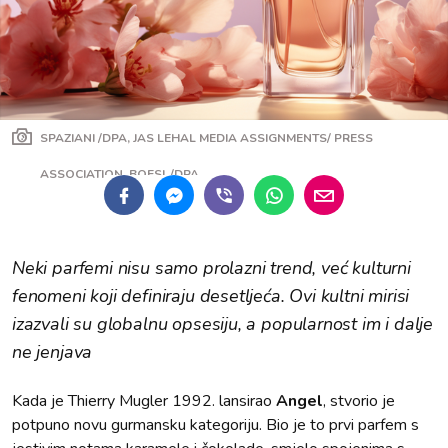
SPAZIANI /DPA, JAS LEHAL MEDIA ASSIGNMENTS/ PRESS
ASSOCIATION, BOESL/DPA
Neki parfemi nisu samo prolazni trend, već kulturni
fenomeni koji definiraju desetljeća. Ovi kultni mirisi
izazvali su globalnu opsesiju, a popularnost im i dalje
ne jenjava
Kada je Thierry Mugler 1992. lansirao
Angel
, stvorio je
potpuno novu gurmansku kategoriju. Bio je to prvi parfem s