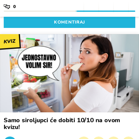
0
KOMENTIRAJ
KVIZ
Samo siroljupci će dobiti 10/10 na ovom
kvizu!