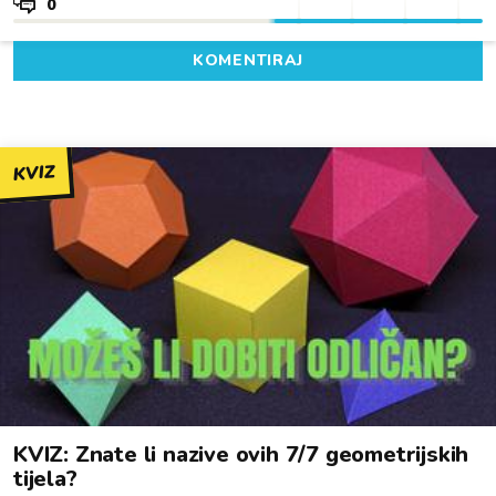
0
KOMENTIRAJ
KVIZ
KVIZ: Znate li nazive ovih 7/7 geometrijskih
tijela?