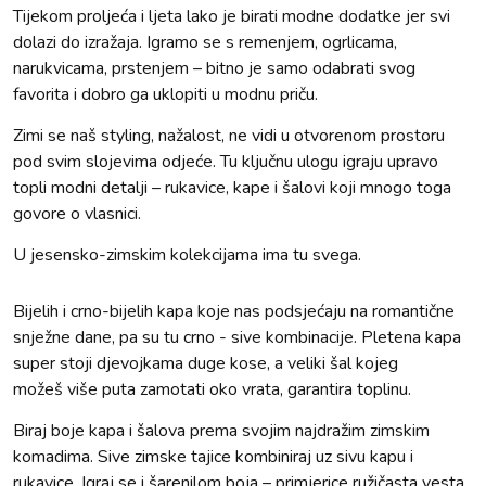
Tijekom proljeća i ljeta lako je birati modne dodatke jer svi
dolazi do izražaja. Igramo se s remenjem, ogrlicama,
narukvicama, prstenjem – bitno je samo odabrati svog
favorita i dobro ga uklopiti u modnu priču.
Zimi se naš styling, nažalost, ne vidi u otvorenom prostoru
pod svim slojevima odjeće. Tu ključnu ulogu igraju upravo
topli modni detalji – rukavice, kape i šalovi koji mnogo toga
govore o vlasnici.
U jesensko-zimskim kolekcijama ima tu svega.
Bijelih i crno-bijelih kapa koje nas podsjećaju na romantične
snježne dane, pa su tu crno - sive kombinacije. Pletena kapa
super stoji djevojkama duge kose, a veliki šal kojeg
možeš više puta zamotati oko vrata, garantira toplinu.
Biraj boje kapa i šalova prema svojim najdražim zimskim
komadima. Sive zimske tajice kombiniraj uz sivu kapu i
rukavice. Igraj se i šarenilom boja – primjerice ružičasta vesta