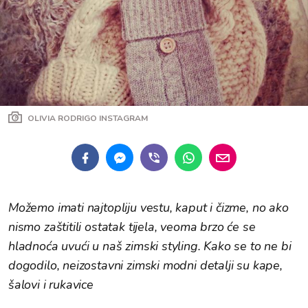
OLIVIA RODRIGO INSTAGRAM
Možemo imati najtopliju vestu, kaput i čizme, no ako
nismo zaštitili ostatak tijela, veoma brzo će se
hladnoća uvući u naš zimski styling. Kako se to ne bi
dogodilo, neizostavni zimski modni detalji su kape,
šalovi i rukavice