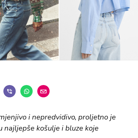
mjenjivo i nepredvidivo, proljetno je
u najljepše košulje i bluze koje