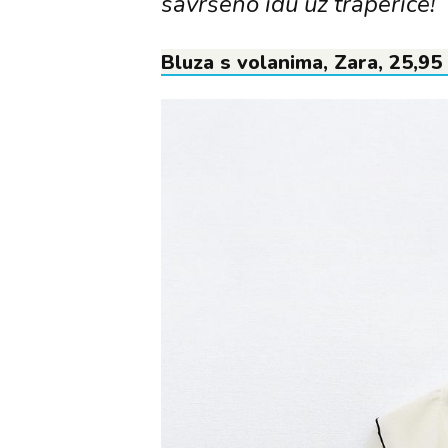
savršeno idu uz traperice!
Bluza s volanima, Zara, 25,95