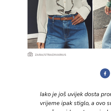
ZARA/STRADIVARIUS
Iako je još uvijek dosta pro
vrijeme ipak stiglo, a ovo s