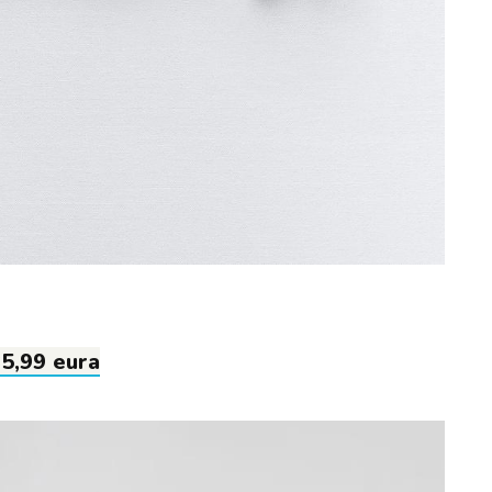
35,99 eura