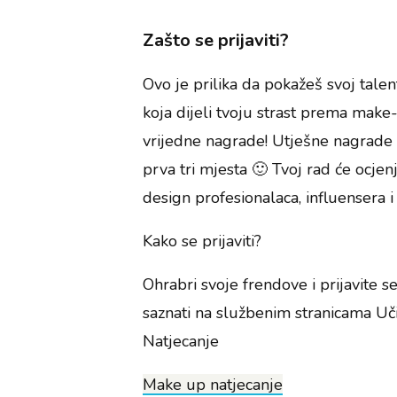
Zašto se prijaviti?
Ovo je prilika da pokažeš svoj talen
koja dijeli tvoju strast prema make-
vrijedne nagrade! Utješne nagrade o
prva tri mjesta 🙂 Tvoj rad će ocjen
design profesionalaca, influensera i
Kako se prijaviti?
Ohrabri svoje frendove i prijavite s
saznati na službenim stranicama Uč
Natjecanje
Make up natjecanje