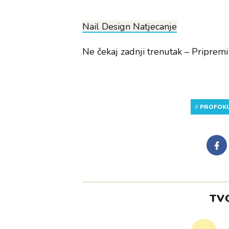
Nail Design Natjecanje
Ne čekaj zadnji trenutak – Pripremi
#
PROFOK
TV