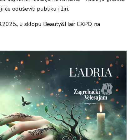
ji će oduševiti publiku i žiri.
7.3.2025., u sklopu Beauty&Hair EXPO, na