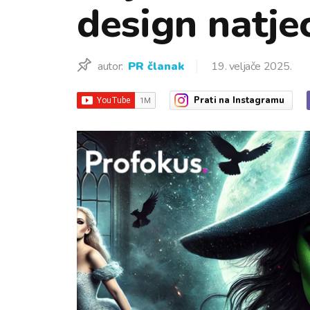
design natje
autor:
PR članak
19. veljače 2025.
Prati
na Instagramu