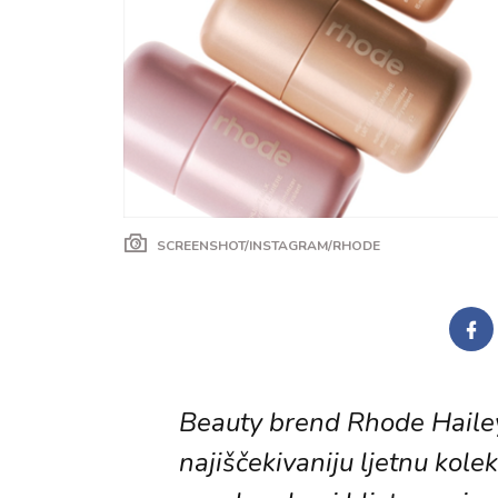
SCREENSHOT/INSTAGRAM/RHODE
Beauty brend Rhode Hailey
najiščekivaniju ljetnu kolek