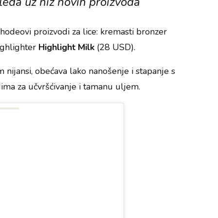
gleda uz niz novih proizvoda
Rhodeovi proizvodi za lice: kremasti bronzer
ighlighter
Highlight Milk
(28 USD).
nijansi, obećava lako nanošenje i stapanje s
dima za učvršćivanje i tamanu uljem.