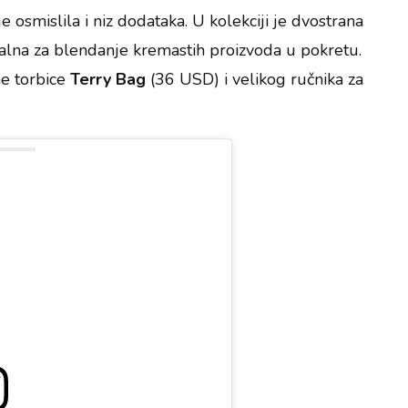
e osmislila i niz dodataka. U kolekciji je dvostrana
alna za blendanje kremastih proizvoda u pokretu.
rne torbice
Terry Bag
(36 USD) i velikog ručnika za