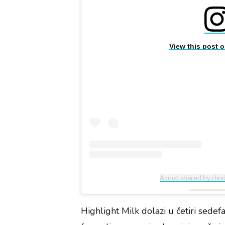
View this post 
A post shared by rho
Highlight Milk dolazi u četiri sedefa