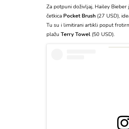
Za potpuni doživljaj, Hailey Bieber j
četkica
Pocket Brush
(27 USD), ide
Tu su i limitirani artikli poput froti
plažu
Terry Towel
(50 USD).