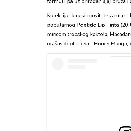
formuli, pa uz prirodan sjaj pruža i
Kolekcija donosi i novitete za usne. 
popularnog
Peptide Lip Tinta
(20 
mirisom tropskog koktela, Macadam
orašastih plodova, i Honey Mango, 