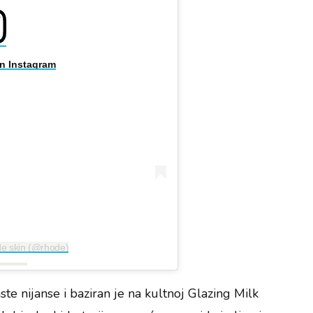
on Instagram
de skin (@rhode)
ste nijanse i baziran je na kultnoj Glazing Milk