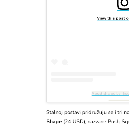
View this post 
A post shared by rho
Stalnoj postavi pridružuju se i tri
Shape
(24 USD), nazvane Push, Squ