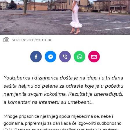
SCREENSHOT/YOUTUBE
Youtuberica i dizajnerica došla je na ideju i u tri dana
sašila haljinu od pelena za odrasle koje je u početku
namijenila svojim kokošima. Rezultat je iznenađujući,
a komentari na internetu su urnebesni...
Mnoge pripadnice nježnijeg spola mjesecima se, neke i
godinama, pripremaju za dan kada će izgovoriti sudbonosno