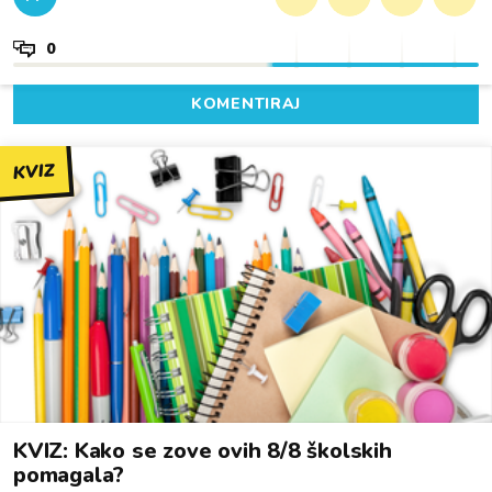
0
KOMENTIRAJ
KVIZ
KVIZ: Kako se zove ovih 8/8 školskih
pomagala?