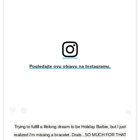
Pogledajte ovu objavu na Instagramu.
Trying to fulfill a lifelong dream to be Holiday Barbie, but I just
realized I’m missing a bracelet. Drats...SO MUCH FOR THAT