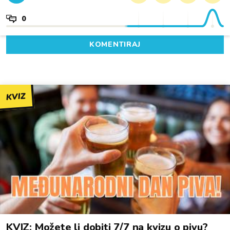
0
KOMENTIRAJ
KVIZ
KVIZ: Možete li dobiti 7/7 na kvizu o pivu?