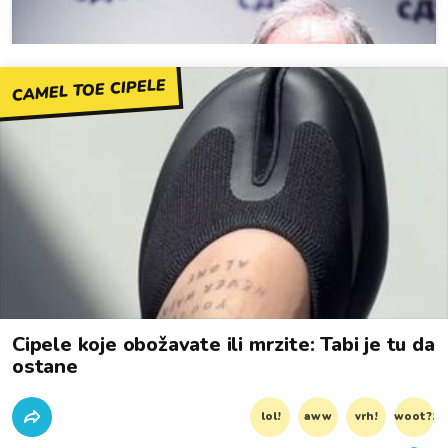
CAMEL TOE CIPELE
Cipele koje obožavate ili mrzite: Tabi je tu da
ostane
lol!
aww
vrh!
woot?!