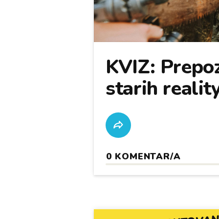
KVIZ: Prepoz
starih realit
0
KOMENTAR/A