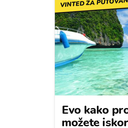
VINTED ZA PUTOVAN
Evo kako pro
možete iskori