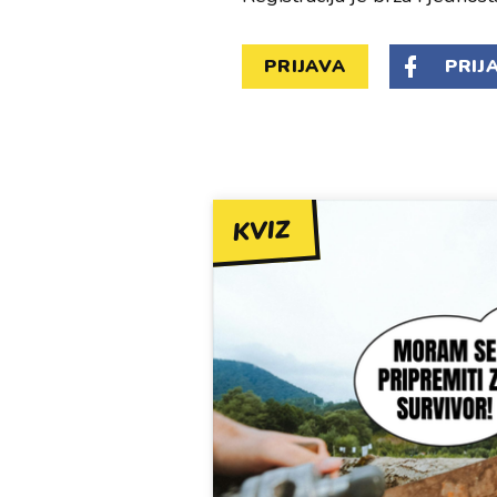
PRIJAVA
PRIJ
KVIZ