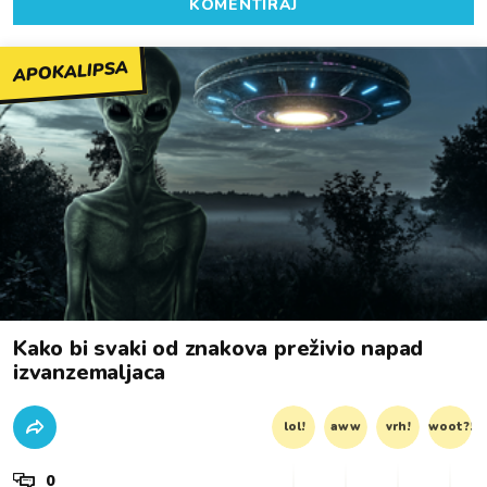
KOMENTIRAJ
APOKALIPSA
Kako bi svaki od znakova preživio napad
izvanzemaljaca
lol!
aww
vrh!
woot?!
0