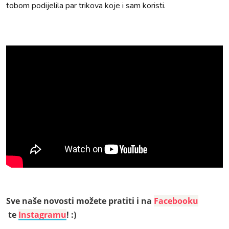
tobom podijelila par trikova koje i sam koristi.
Sve naše novosti možete pratiti i na
Facebooku
te
Instagramu
! :)