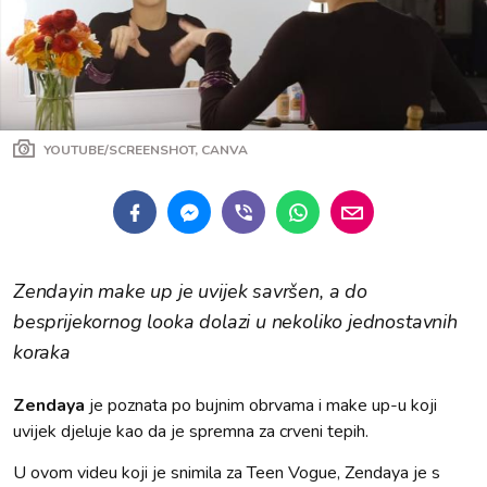
YOUTUBE/SCREENSHOT, CANVA
Zendayin make up je uvijek savršen, a do
besprijekornog looka dolazi u nekoliko jednostavnih
koraka
Zendaya
je poznata po bujnim obrvama i make up-u koji
uvijek djeluje kao da je spremna za crveni tepih.
U ovom videu koji je snimila za Teen Vogue, Zendaya je s