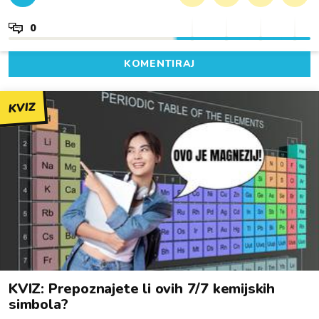
0
KOMENTIRAJ
KVIZ
KVIZ: Prepoznajete li ovih 7/7 kemijskih
simbola?