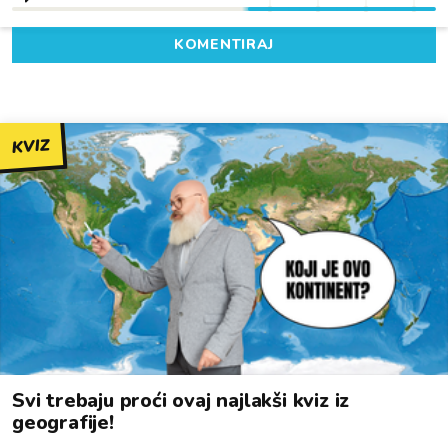
KOMENTIRAJ
KVIZ
Svi trebaju proći ovaj najlakši kviz iz
geografije!