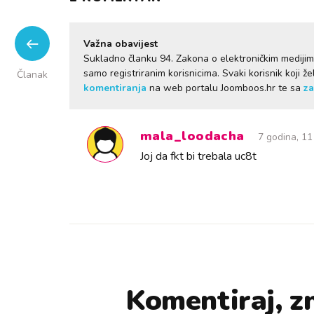
Važna obavijest
Sukladno članku 94. Zakona o elektroničkim mediji
samo registriranim korisnicima. Svaki korisnik koji 
Članak
komentiranja
na web portalu Joomboos.hr te sa
za
mala_loodacha
7 godina, 11
Joj da fkt bi trebala uc8t
Komentiraj, zn