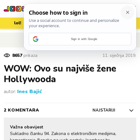
lol!
aww
vrh!
woot?!
POVRATAK NA ČLANAK
Sign in with Google
8657
prikaza
11. siječnja 2019.
WOW: Ovo su najviše žene
Hollywooda
autor:
Ines Bajić
2 KOMENTARA
NAJSTARIJI
Važna obavijest
Sukladno članku 94. Zakona o elektroničkim medijima,