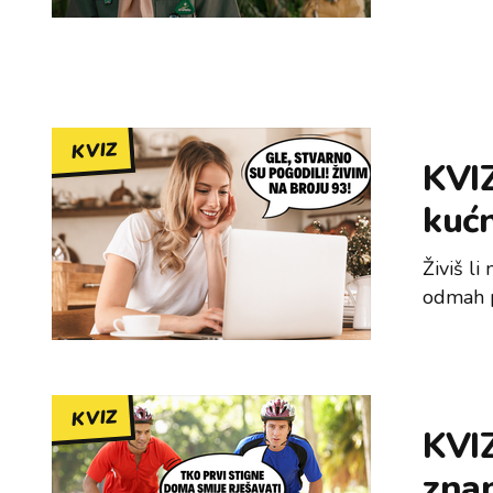
KVIZ
KVIZ
kućn
Živiš l
odmah p
KVIZ
KVIZ
znan