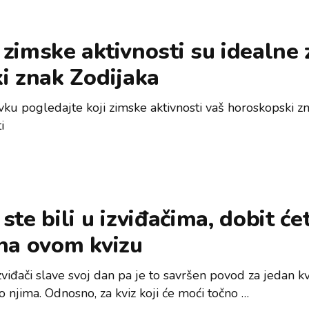
zimske aktivnosti su idealne 
i znak Zodijaka
vku pogledajte koji zimske aktivnosti vaš horoskopski z
i
ste bili u izviđačima, dobit će
na ovom kvizu
viđači slave svoj dan pa je to savršen povod za jedan kv
o njima. Odnosno, za kviz koji će moći točno …