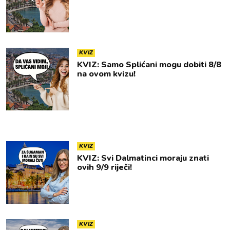
KVIZ
KVIZ: Samo Splićani mogu dobiti 8/8
na ovom kvizu!
KVIZ
KVIZ: Svi Dalmatinci moraju znati
ovih 9/9 riječi!
KVIZ