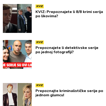
KVIZ
KVIZ: Prepoznajete li 8/8 krimi serija
po likovima?
KVIZ
Prepoznajete li detektivske serije
po jednoj fotografiji?
KVIZ
Prepoznajte kriminalističke serije po
jednom glumcu!