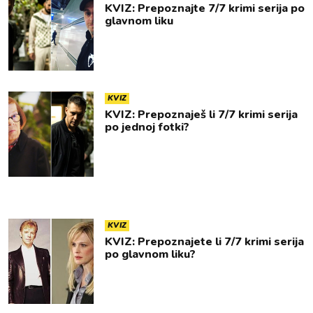
KVIZ: Prepoznajte 7/7 krimi serija po
glavnom liku
KVIZ
KVIZ: Prepoznaješ li 7/7 krimi serija
po jednoj fotki?
KVIZ
KVIZ: Prepoznajete li 7/7 krimi serija
po glavnom liku?